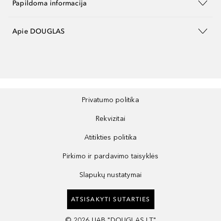
Papildoma informacija
Apie DOUGLAS
Privatumo politika
Rekvizitai
Atitikties politika
Pirkimo ir pardavimo taisyklės
Slapukų nustatymai
ATSISAKYTI SUTARTIES
©
2026
UAB "DOUGLAS LT"