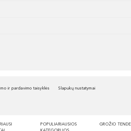
kimo ir pardavimo taisyklės
Slapukų nustatymai
RIAUSI
POPULIARIAUSIOS
GROŽIO TENDE
AI
KATEGORIJOS