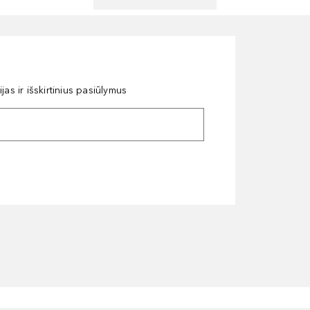
as ir išskirtinius pasiūlymus