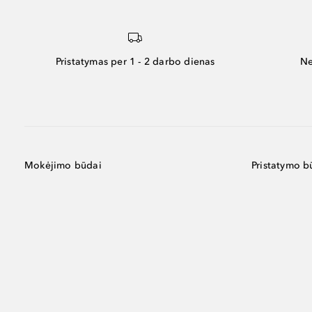
Pristatymas per 1 - 2 darbo dienas
Ne
Mokėjimo būdai
Pristatymo b