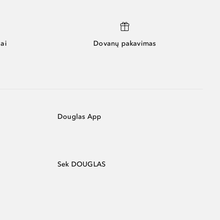
ai
Dovanų pakavimas
Douglas App
Sek DOUGLAS