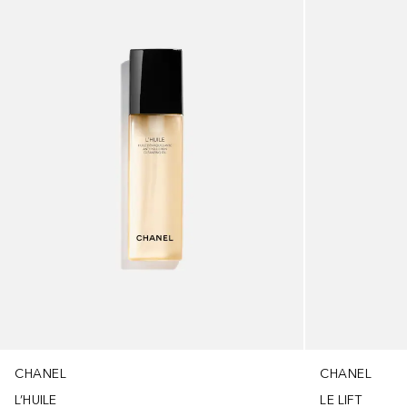
CHANEL
CHANEL
L’HUILE
LE LIFT