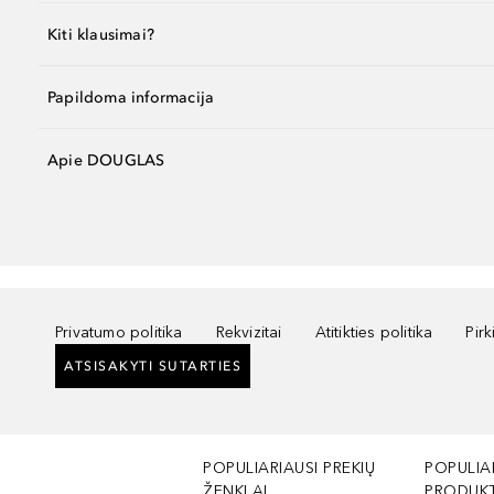
Kiti klausimai?
Papildoma informacija
Apie DOUGLAS
Privatumo politika
Rekvizitai
Atitikties politika
Pir
ATSISAKYTI SUTARTIES
POPULIARIAUSI PREKIŲ
POPULIA
ŽENKLAI
PRODUKT