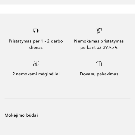
Pristatymas per 1 - 2 darbo
Nemokamas pristatymas
dienas
perkant už 39,95 €
2 nemokami mėginėliai
Dovanų pakavimas
Mokėjimo būdai