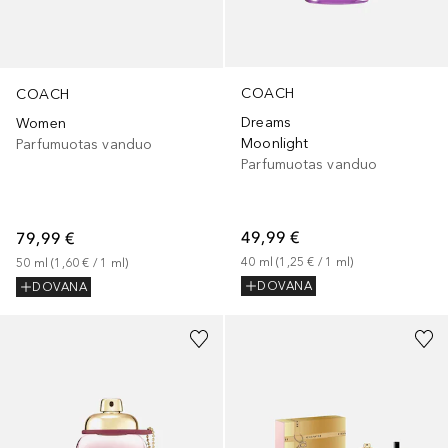
COACH
COACH
Dreams
Women
Moonlight
Parfumuotas vanduo
Parfumuotas vanduo
49,99 €
79,99 €
40
ml
 (
1,25 €
 / 
1
ml
)
50
ml
 (
1,60 €
 / 
1
ml
)
DOVANA
DOVANA