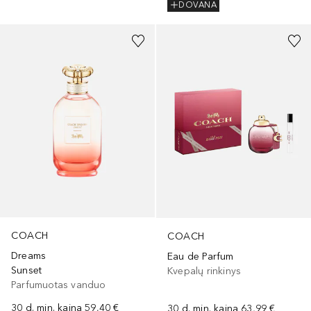
DOVANA
COACH
COACH
Dreams
Eau de Parfum
Sunset
Kvepalų rinkinys
Parfumuotas vanduo
30 d. min. kaina
59,40 €
30 d. min. kaina
63,99 €