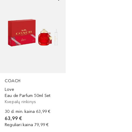
COACH
Love
Eau de Parfum 50ml Set
Kvepalų rinkinys
30 d. min. kaina
63,99 €
63,99 €
Reguliari kaina
79,99 €