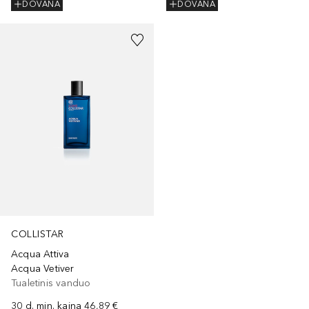
DOVANA
DOVANA
COLLISTAR
Acqua Attiva
Acqua Vetiver
Tualetinis vanduo
30 d. min. kaina
46,89 €