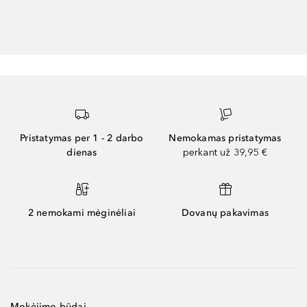
Pristatymas per 1 - 2 darbo
Nemokamas pristatymas
dienas
perkant už 39,95 €
2 nemokami mėginėliai
Dovanų pakavimas
Mokėjimo būdai