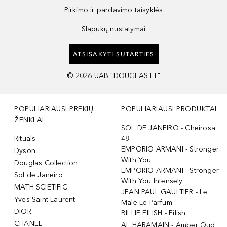
Pirkimo ir pardavimo taisyklės
Slapukų nustatymai
ATSISAKYTI SUTARTIES
©
2026
UAB "DOUGLAS LT"
POPULIARIAUSI PREKIŲ
POPULIARIAUSI PRODUKTAI
ŽENKLAI
SOL DE JANEIRO - Cheirosa
Rituals
48
EMPORIO ARMANI - Stronger
Dyson
With You
Douglas Collection
EMPORIO ARMANI - Stronger
Sol de Janeiro
With You Intensely
MATH SCIETIFIC
JEAN PAUL GAULTIER - Le
Yves Saint Laurent
Male Le Parfum
DIOR
BILLIE EILISH - Eilish
CHANEL
AL HARAMAIN - Amber Oud