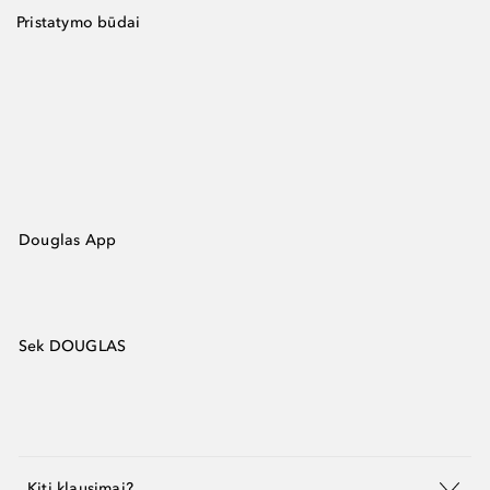
Pristatymo būdai
Douglas App
Sek DOUGLAS
Kiti klausimai?