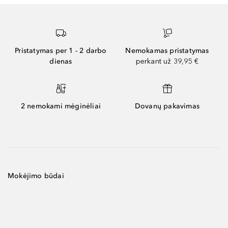
Pristatymas per 1 - 2 darbo
Nemokamas pristatymas
dienas
perkant už 39,95 €
2 nemokami mėginėliai
Dovanų pakavimas
Mokėjimo būdai