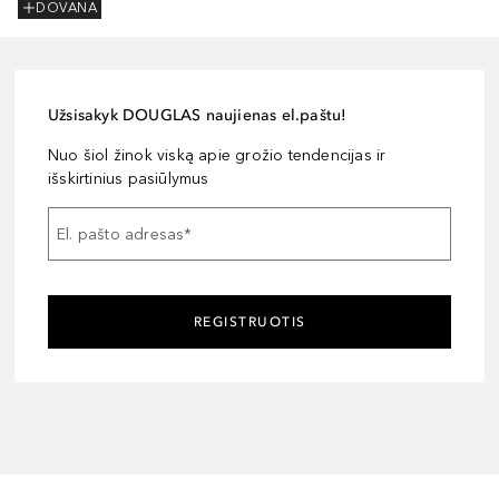
DOVANA
Užsisakyk DOUGLAS naujienas el.paštu!
Nuo šiol žinok viską apie grožio tendencijas ir
išskirtinius pasiūlymus
El. pašto adresas
*
REGISTRUOTIS