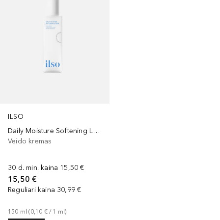
ILSO
Daily Moisture Softening Lotion
Veido kremas
30 d. min. kaina
15,50 €
15,50 €
Reguliari kaina
30,99 €
150
ml
 (
0,10 €
 / 
1
ml
)