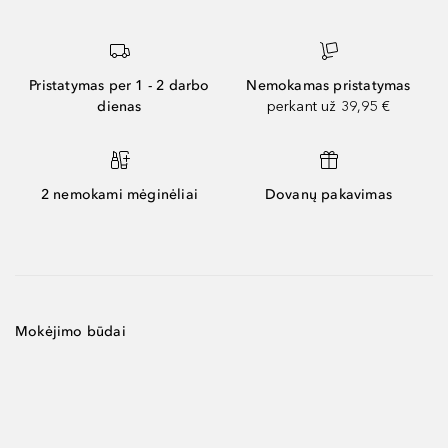
Pristatymas per 1 - 2 darbo
Nemokamas pristatymas
dienas
perkant už 39,95 €
2 nemokami mėginėliai
Dovanų pakavimas
Mokėjimo būdai