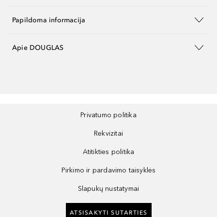
Papildoma informacija
Apie DOUGLAS
Privatumo politika
Rekvizitai
Atitikties politika
Pirkimo ir pardavimo taisyklės
Slapukų nustatymai
ATSISAKYTI SUTARTIES