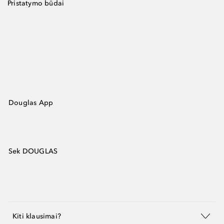
Pristatymo būdai
Douglas App
Sek DOUGLAS
Kiti klausimai?