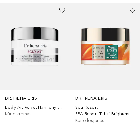
DR. IRENA ERIS
DR. IRENA ERIS
Spa Resort
Body Art Velvet Harmony Cream
SPA Resort Tahiti Brightening Lotion
Kūno kremas
Kūno losjonas