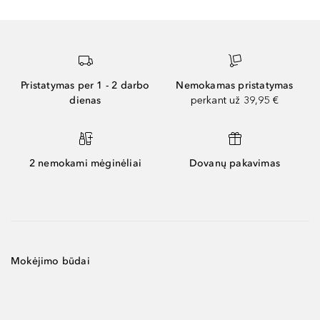
Pristatymas per 1 - 2 darbo
Nemokamas pristatymas
dienas
perkant už 39,95 €
2 nemokami mėginėliai
Dovanų pakavimas
Mokėjimo būdai