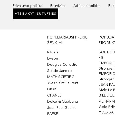
Privatumo politika
Rekvizitai
Atitikties politika
Pir
ATSISAKYTI SUTARTIES
POPULIARIAUSI PREKIŲ
POPULIA
ŽENKLAI
PRODUKT
Rituals
SOL DE J
48
Dyson
EMPORIO
Douglas Collection
Stronger
Sol de Janeiro
EMPORIO
MATH SCIETIFIC
Stronger 
Yves Saint Laurent
JEAN PAU
DIOR
Male Le 
CHANEL
BILLIE EIL
Dolce & Gabbana
AL HARA
Gold Edit
Jean Paul Gaultier
YVES SAI
PAESE