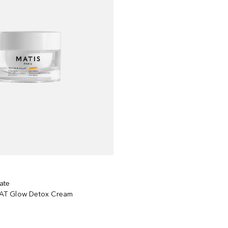
ate
AT Glow Detox Cream