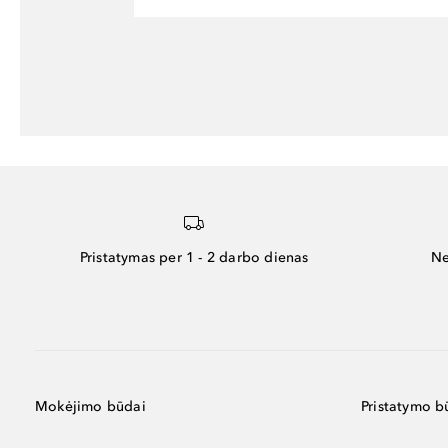
Pristatymas per 1 - 2 darbo dienas
Ne
Mokėjimo būdai
Pristatymo b