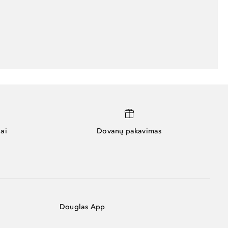
ai
Dovanų pakavimas
Douglas App