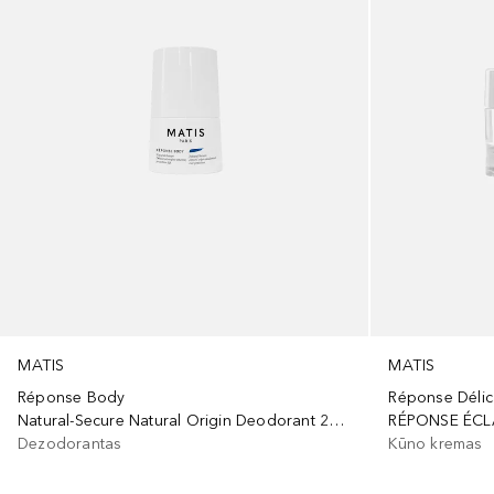
MATIS
MATIS
Réponse Body
Réponse Délic
Natural-Secure Natural Origin Deodorant 24Hr Protection
RÉPONSE ÉCL
Dezodorantas
Kūno kremas