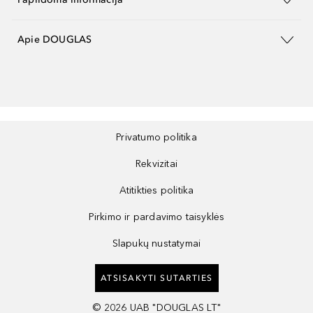
Apie DOUGLAS
Privatumo politika
Rekvizitai
Atitikties politika
Pirkimo ir pardavimo taisyklės
Slapukų nustatymai
ATSISAKYTI SUTARTIES
©
2026
UAB "DOUGLAS LT"