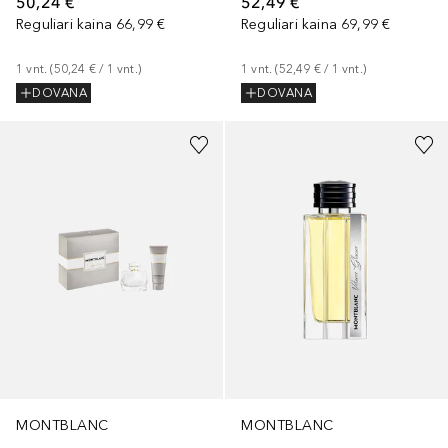
50,24 €
52,49 €
Reguliari kaina
66,99 €
Reguliari kaina
69,99 €
1
vnt.
 (
50,24 €
 / 
1
vnt.
)
1
vnt.
 (
52,49 €
 / 
1
vnt.
)
DOVANA
DOVANA
MONTBLANC
MONTBLANC