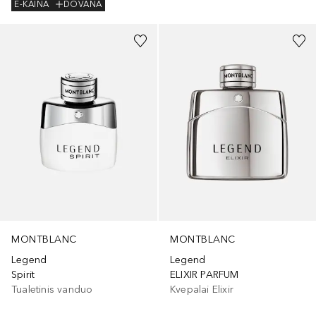
E-KAINA
DOVANA
MONTBLANC
MONTBLANC
Legend
Legend
ELIXIR PARFUM
Spirit
Kvepalai Elixir
Tualetinis vanduo