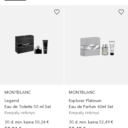
MONTBLANC
MONTBLANC
Legend
Explorer Platinum
Eau de Toilette 50 ml Set
Eau de Parfum 60ml Set
Kvepalų rinkinys
Kvepalų rinkinys
30 d. min. kaina
50,24 €
30 d. min. kaina
52,49 €