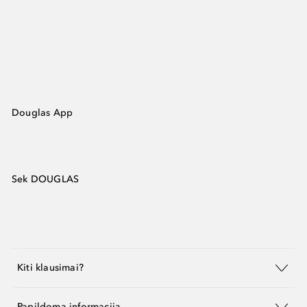
Douglas App
Sek DOUGLAS
Kiti klausimai?
Papildoma informacija