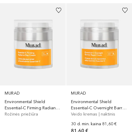
MURAD
MURAD
Environmental Shield
Environmental Shield
Essential-C Firming Radiance Day Cream
Essential-C Overnight Barrier Repair Night Cream
Rožinės priežiūra
Veido kremas | naktinis
30 d. min. kaina
81,60 €
81,60 €