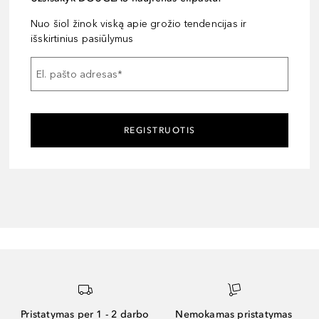
Nuo šiol žinok viską apie grožio tendencijas ir
išskirtinius pasiūlymus
El. pašto adresas
*
REGISTRUOTIS
Pristatymas per 1 - 2 darbo
Nemokamas pristatymas