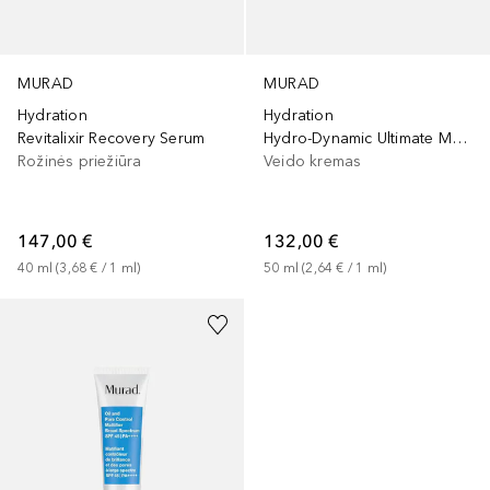
MURAD
MURAD
Hydration
Hydration
Revitalixir Recovery Serum
Hydro-Dynamic Ultimate Moisture
Rožinės priežiūra
Veido kremas
147,00 €
132,00 €
40
ml
 (
3,68 €
 / 
1
ml
)
50
ml
 (
2,64 €
 / 
1
ml
)