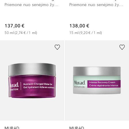
Priemonė nuo senėjimo žymių
Priemonė nuo senėjimo žymių
137,00 €
138,00 €
50
ml
 (
2,74 €
 / 
1
ml
)
15
ml
 (
9,20 €
 / 
1
ml
)
MURAD
MURAD