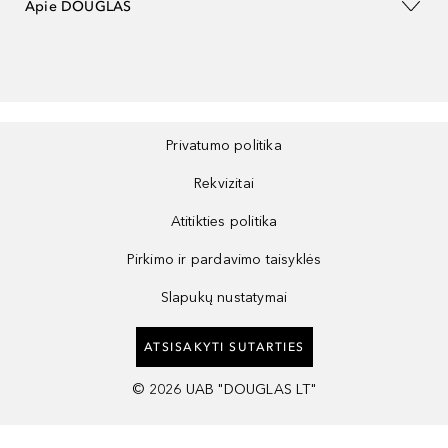
Apie DOUGLAS
Privatumo politika
Rekvizitai
Atitikties politika
Pirkimo ir pardavimo taisyklės
Slapukų nustatymai
ATSISAKYTI SUTARTIES
©
2026
UAB "DOUGLAS LT"