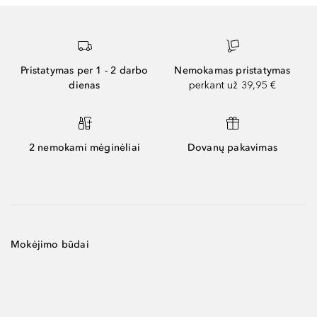
Pristatymas per 1 - 2 darbo
Nemokamas pristatymas
dienas
perkant už 39,95 €
2 nemokami mėginėliai
Dovanų pakavimas
Mokėjimo būdai