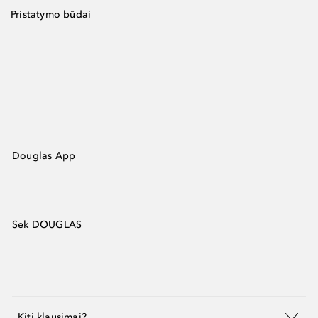
Pristatymo būdai
Douglas App
Sek DOUGLAS
Kiti klausimai?