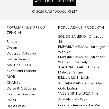
ATSISAKYTI SUTARTIES
©
2026
UAB "DOUGLAS LT"
POPULIARIAUSI PREKIŲ
POPULIARIAUSI PRODUKTAI
ŽENKLAI
SOL DE JANEIRO - Cheirosa
Rituals
48
EMPORIO ARMANI - Stronger
Dyson
With You
Douglas Collection
EMPORIO ARMANI - Stronger
Sol de Janeiro
With You Intensely
MATH SCIETIFIC
JEAN PAUL GAULTIER - Le
Yves Saint Laurent
Male Le Parfum
DIOR
BILLIE EILISH - Eilish
CHANEL
AL HARAMAIN - Amber Oud
Dolce & Gabbana
Gold Edition
YVES SAINT LAURENT - Y
Jean Paul Gaultier
ARMANI - My Way
PAESE
Gisada - Ambassador Men
HUGO BOSS