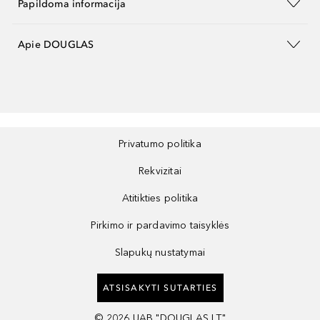
Papildoma informacija
Apie DOUGLAS
Privatumo politika
Rekvizitai
Atitikties politika
Pirkimo ir pardavimo taisyklės
Slapukų nustatymai
ATSISAKYTI SUTARTIES
©
2026
UAB "DOUGLAS LT"