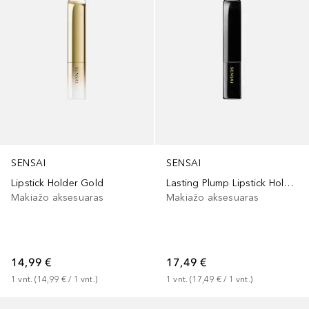
SENSAI
SENSAI
Lipstick Holder Gold
Lasting Plump Lipstick Holder
Makiažo aksesuaras
Makiažo aksesuaras
14,99 €
17,49 €
1
vnt.
 (
14,99 €
 / 
1
vnt.
)
1
vnt.
 (
17,49 €
 / 
1
vnt.
)