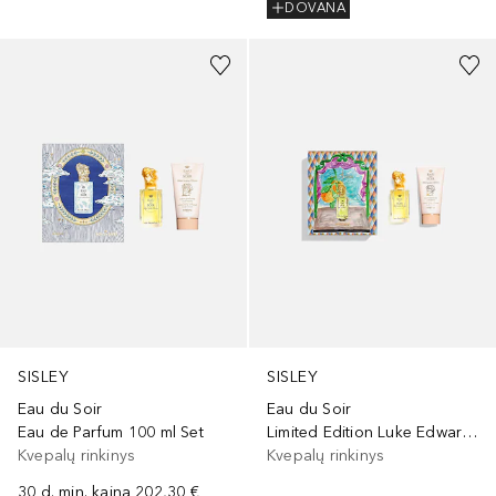
DOVANA
SISLEY
SISLEY
Eau du Soir
Eau du Soir
Eau de Parfum 100 ml Set
Limited Edition Luke Edward Hall Eau de Parfum
Kvepalų rinkinys
Kvepalų rinkinys
30 d. min. kaina
202,30 €