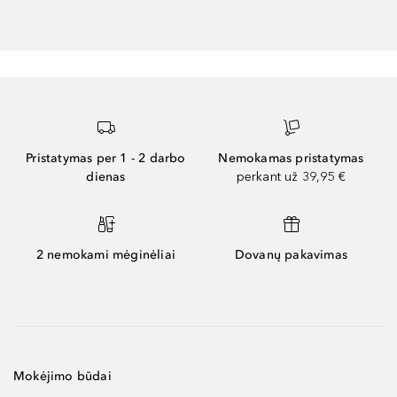
Pristatymas per 1 - 2 darbo
Nemokamas pristatymas
dienas
perkant už 39,95 €
2 nemokami mėginėliai
Dovanų pakavimas
Mokėjimo būdai