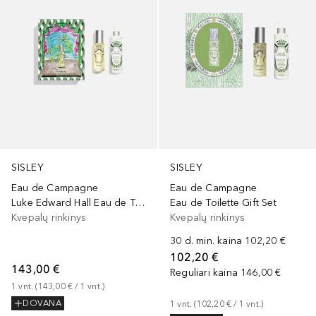
SISLEY
SISLEY
Eau de Campagne
Eau de Campagne
Luke Edward Hall Eau de Toilette
Eau de Toilette Gift Set
Kvepalų rinkinys
Kvepalų rinkinys
30 d. min. kaina
102,20 €
102,20 €
143,00 €
Reguliari kaina
146,00 €
1
vnt.
 (
143,00 €
 / 
1
vnt.
)
DOVANA
1
vnt.
 (
102,20 €
 / 
1
vnt.
)