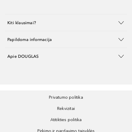
Kiti klausimai?
Papildoma informacija
Apie DOUGLAS
Privatumo politika
Rekvizitai
Atitikties politika
Pirkimo ir pardavimo taisyklės