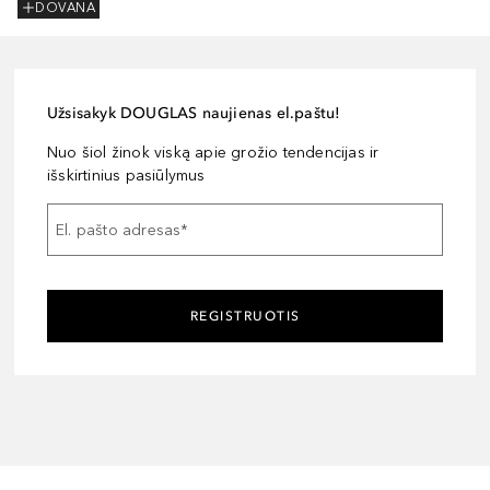
DOVANA
Užsisakyk DOUGLAS naujienas el.paštu!
Nuo šiol žinok viską apie grožio tendencijas ir
išskirtinius pasiūlymus
El. pašto adresas
*
REGISTRUOTIS