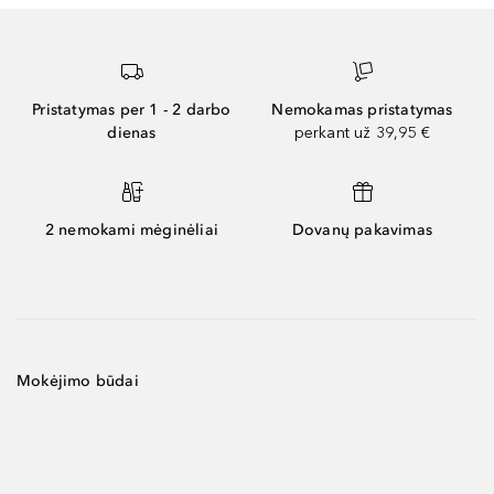
Pristatymas per 1 - 2 darbo
Nemokamas pristatymas
dienas
perkant už 39,95 €
2 nemokami mėginėliai
Dovanų pakavimas
Mokėjimo būdai