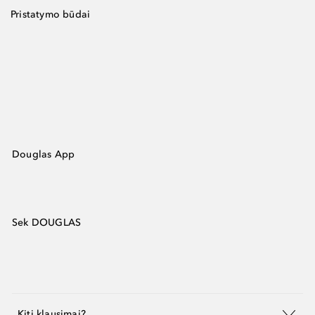
Pristatymo būdai
Douglas App
Sek DOUGLAS
Kiti klausimai?