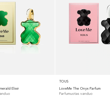
TOUS
erald Elixir
LoveMe The Onyx Parfum
vanduo
Parfumuotas vanduo