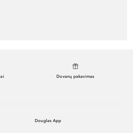
ai
Dovanų pakavimas
Douglas App