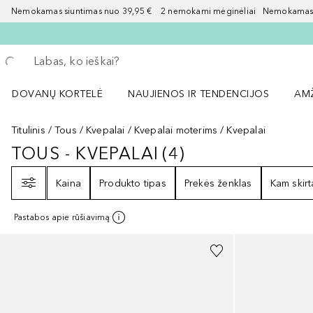
Nemokamas siuntimas nuo 39,95 € 2 nemokami mėginėliai Nemokamas d
Grįžk atgal
Vykdykite paiešką
DOVANŲ KORTELĖ
NAUJIENOS IR TENDENCIJOS
AM
Atidaryti NAUJIENOS IR TENDENCIJOS 
Atid
Titulinis
Tous
Kvepalai
Kvepalai moterims
Kvepalai
TOUS - KVEPALAI
(
4
)
TOUS - KVEPALAI
4
REZULTATAI
Filtras
Kaina
Produkto tipas
Prekės ženklas
Kam skirt
Pastabos apie rūšiavimą