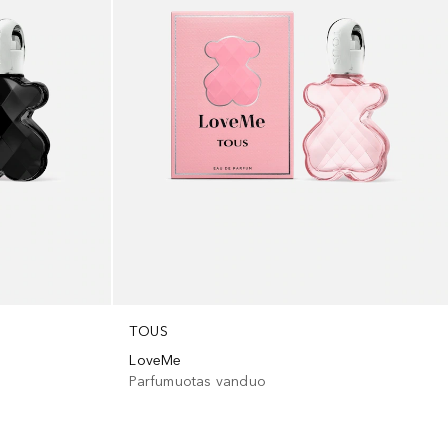
TOUS
LoveMe
Parfumuotas vanduo