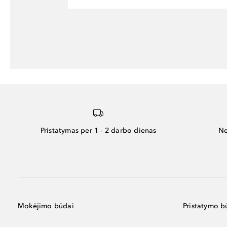
Pristatymas per 1 - 2 darbo dienas
Ne
Mokėjimo būdai
Pristatymo b