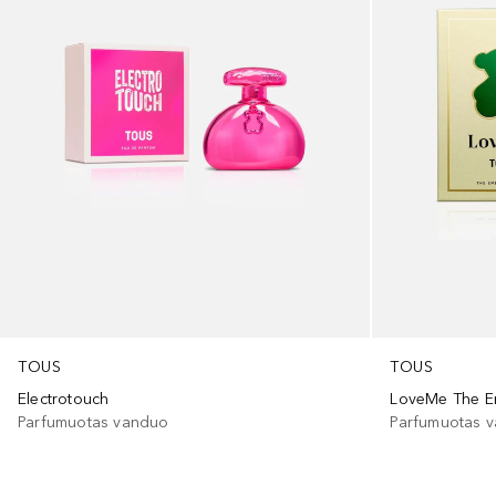
TOUS
TOUS
Electrotouch
LoveMe The Em
Parfumuotas vanduo
Parfumuotas 