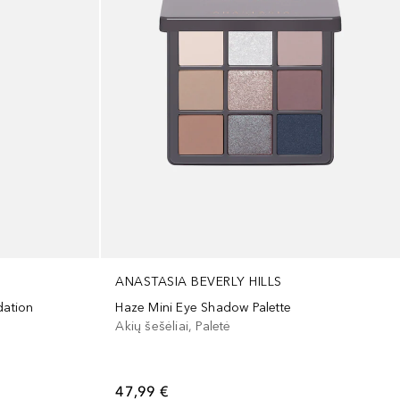
ANASTASIA BEVERLY HILLS
dation
Haze Mini Eye Shadow Palette
Akių šešėliai, Paletė
47,99 €