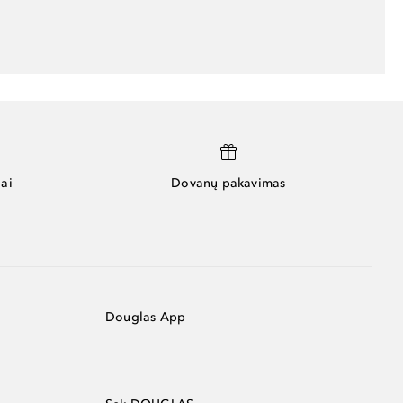
ai
Dovanų pakavimas
Douglas App