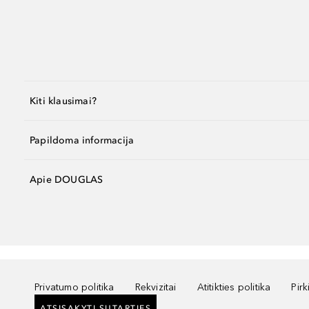
Kiti klausimai?
Papildoma informacija
Apie DOUGLAS
Privatumo politika
Rekvizitai
Atitikties politika
Pir
ATSISAKYTI SUTARTIES