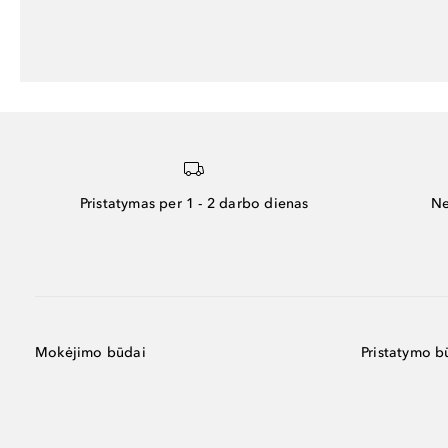
Pristatymas per 1 - 2 darbo dienas
Ne
Mokėjimo būdai
Pristatymo b