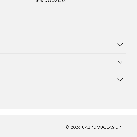
Sek DOUGLAS
©
2026
UAB "DOUGLAS LT"