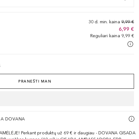
30 d. min. kaina
9,99 €
6,99 €
Reguliari kaina
9,99 €
š
PRANEŠTI MAN
A DOVANA
AMĖLĖJE! Perkant produktų už 69 € ir daugiau - DOVANA GISADA