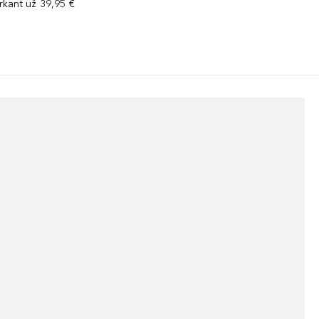
kant už 39,95 €