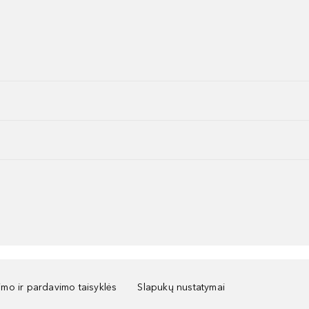
kimo ir pardavimo taisyklės
Slapukų nustatymai