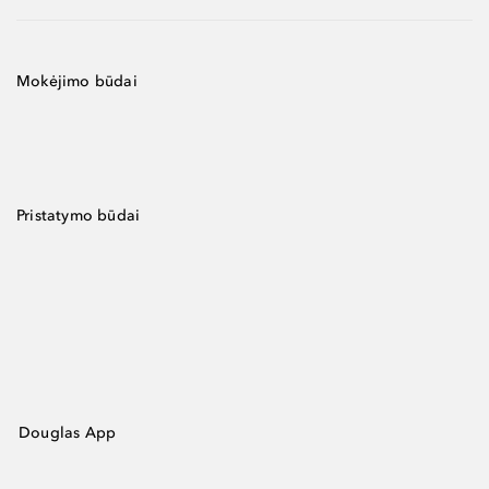
Mokėjimo būdai
Pristatymo būdai
Douglas App