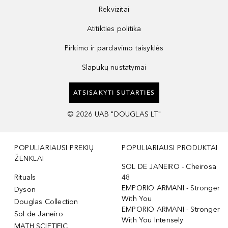
Rekvizitai
Atitikties politika
Pirkimo ir pardavimo taisyklės
Slapukų nustatymai
ATSISAKYTI SUTARTIES
©
2026
UAB "DOUGLAS LT"
POPULIARIAUSI PREKIŲ
POPULIARIAUSI PRODUKTAI
ŽENKLAI
SOL DE JANEIRO - Cheirosa
Rituals
48
EMPORIO ARMANI - Stronger
Dyson
With You
Douglas Collection
EMPORIO ARMANI - Stronger
Sol de Janeiro
With You Intensely
MATH SCIETIFIC