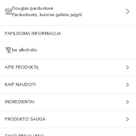
Douglas parduotuvė
Parduotuvės, kuriose galima įsigyti
PRIDĖTI Į KREPŠELĮ
PAPILDOMA INFORMACIJA
be alkoholio
APIE PRODUKTĄ
KAIP NAUDOTI
INGREDIENTAI
PRODUKTO SAUGA