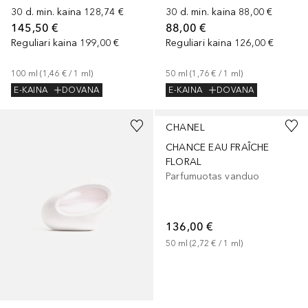
30 d. min. kaina
128,74 €
30 d. min. kaina
88,00 €
145,50 €
88,00 €
Reguliari kaina
199,00 €
Reguliari kaina
126,00 €
100
ml
 (
1,46 €
 / 
1
ml
)
50
ml
 (
1,76 €
 / 
1
ml
)
E-KAINA
DOVANA
E-KAINA
DOVANA
CHANEL
CHANCE EAU FRAÎCHE
FLORAL
Parfumuotas vanduo
136,00 €
50
ml
 (
2,72 €
 / 
1
ml
)