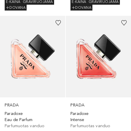
E-KAINA
GRAVIRUOJAMA
E-KAINA
GRAVIRUOJAMA
DOVANA
DOVANA
PRADA
PRADA
Paradoxe
Paradoxe
Eau de Parfum
Intense
Parfumuotas vanduo
Parfumuotas vanduo