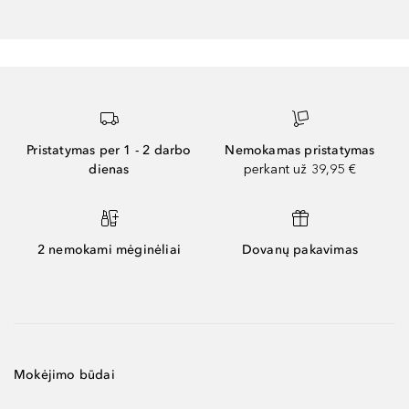
Pristatymas per 1 - 2 darbo
Nemokamas pristatymas
dienas
perkant už 39,95 €
2 nemokami mėginėliai
Dovanų pakavimas
Mokėjimo būdai