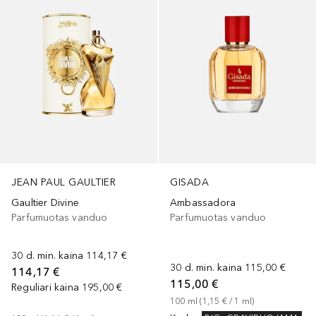
JEAN PAUL GAULTIER
GISADA
Gaultier Divine
Ambassadora
Parfumuotas vanduo
Parfumuotas vanduo
30 d. min. kaina
114,17 €
30 d. min. kaina
115,00 €
114,17 €
115,00 €
Reguliari kaina
195,00 €
100
ml
 (
1,15 €
 / 
1
ml
)