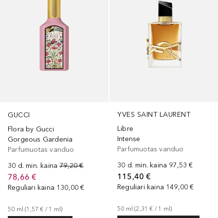
YVES SAINT LAURENT
GUCCI
Libre
Flora by Gucci
Intense
Gorgeous Gardenia
Parfumuotas vanduo
Parfumuotas vanduo
30 d. min. kaina
97,53 €
30 d. min. kaina
79,20 €
115,40 €
78,66 €
Reguliari kaina
149,00 €
Reguliari kaina
130,00 €
50
ml
 (
2,31 €
 / 
1
ml
)
50
ml
 (
1,57 €
 / 
1
ml
)