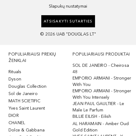
Slapukų nustatymai
ATSISAKYTI SUTARTIES
©
2026
UAB "DOUGLAS LT"
POPULIARIAUSI PREKIŲ
POPULIARIAUSI PRODUKTAI
ŽENKLAI
SOL DE JANEIRO - Cheirosa
Rituals
48
EMPORIO ARMANI - Stronger
Dyson
With You
Douglas Collection
EMPORIO ARMANI - Stronger
Sol de Janeiro
With You Intensely
MATH SCIETIFIC
JEAN PAUL GAULTIER - Le
Yves Saint Laurent
Male Le Parfum
DIOR
BILLIE EILISH - Eilish
CHANEL
AL HARAMAIN - Amber Oud
Dolce & Gabbana
Gold Edition