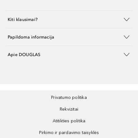
Kiti klausimai?
Papildoma informacija
Apie DOUGLAS
Privatumo politika
Rekvizitai
Atitikties politika
Pirkimo ir pardavimo taisyklės