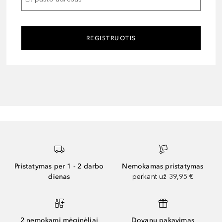
REGISTRUOTIS
Pristatymas per 1 - 2 darbo
Nemokamas pristatymas
dienas
perkant už 39,95 €
2 nemokami mėginėliai
Dovanų pakavimas