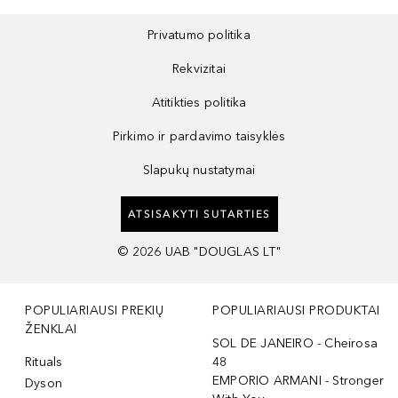
Privatumo politika
Rekvizitai
Atitikties politika
Pirkimo ir pardavimo taisyklės
Slapukų nustatymai
ATSISAKYTI SUTARTIES
©
2026
UAB "DOUGLAS LT"
POPULIARIAUSI PREKIŲ
POPULIARIAUSI PRODUKTAI
ŽENKLAI
SOL DE JANEIRO - Cheirosa
Rituals
48
EMPORIO ARMANI - Stronger
Dyson