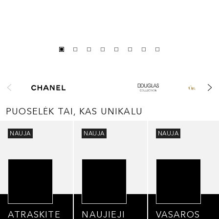
Praleisti slankiklį
PUOSELĖK TAI, KAS UNIKALU
Praleisti slankiklį
NAUJA
NAUJA
NAUJA
ATRASKITE
NAUJIEJI
VASAROS