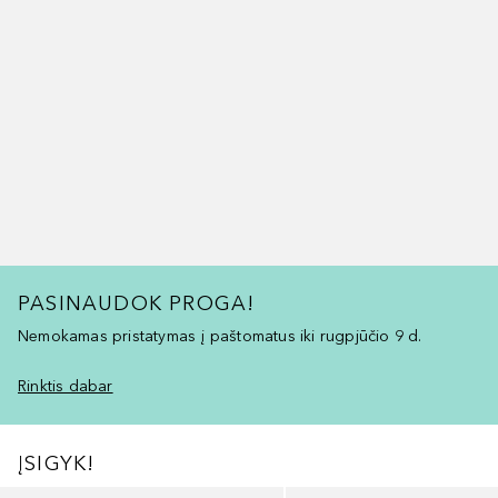
PASINAUDOK PROGA!
Nemokamas pristatymas į paštomatus iki rugpjūčio 9 d.
Rinktis dabar
ĮSIGYK!
Praleisti slankiklį