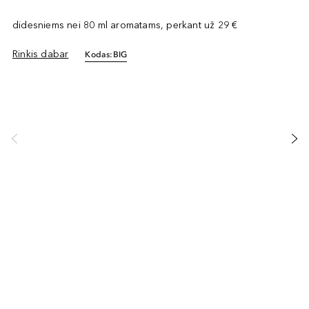
didesniems nei 80 ml aromatams, perkant už 29 €
Rinkis dabar
Kodas:
BIG