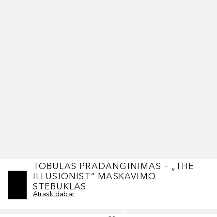
TOBULAS PRADANGINIMAS – „THE
ILLUSIONIST“ MASKAVIMO
STEBUKLAS
Atrask dabar
Praleisti slankiklį