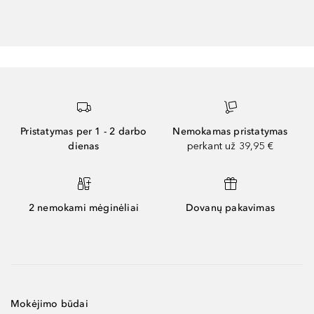
Pristatymas per 1 - 2 darbo
Nemokamas pristatymas
dienas
perkant už 39,95 €
2 nemokami mėginėliai
Dovanų pakavimas
Mokėjimo būdai