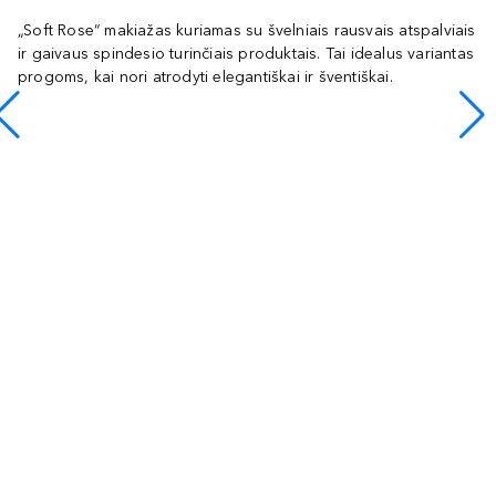
„Soft Rose“ makiažas kuriamas su švelniais rausvais atspalviais
ir gaivaus spindesio turinčiais produktais. Tai idealus variantas
progoms, kai nori atrodyti elegantiškai ir šventiškai.