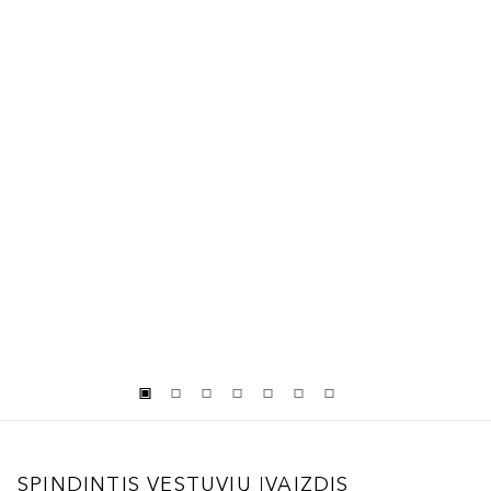
SPINDINTIS VESTUVIŲ ĮVAIZDIS