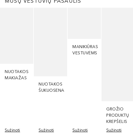
MŪSŲ VESTUVIŲ PASAULIS
Praleisti slankiklį
MANIKIŪRAS
VESTUVĖMS
NUOTAKOS
MAKIAŽAS
NUOTAKOS
ŠUKUOSENA
GROŽIO
PRODUKTŲ
KREPŠELIS
Sužinoti
Sužinoti
Sužinoti
Sužinoti