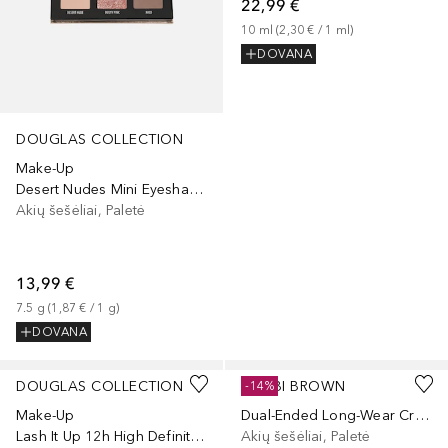
22,99 €
10
ml
 (
2,30 €
 / 
1
ml
)
DOVANA
DOUGLAS COLLECTION
Make-Up
Desert Nudes Mini Eyeshadow Palette
Akių šešėliai, Paletė
13,99 €
7.5
g
 (
1,87 €
 / 
1
g
)
DOVANA
+
3
DOUGLAS COLLECTION
BOBBI BROWN
-14%
Make-Up
Dual-Ended Long-Wear Cream Shadow Stick
Lash It Up 12h High Definition & Extra Length
Akių šešėliai, Paletė