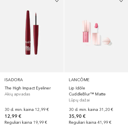
ISADORA
LANCÔME
The High Impact Eyeliner
Lip Idôle
Akių apvadas
CuddleBlur™ Matte
Lūpų dažai
30 d. min. kaina
12,99 €
30 d. min. kaina
31,20 €
12,99 €
35,90 €
Reguliari kaina
19,99 €
Reguliari kaina
41,99 €