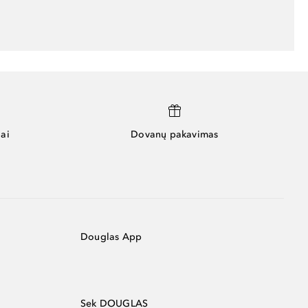
ai
Dovanų pakavimas
Douglas App
Sek DOUGLAS