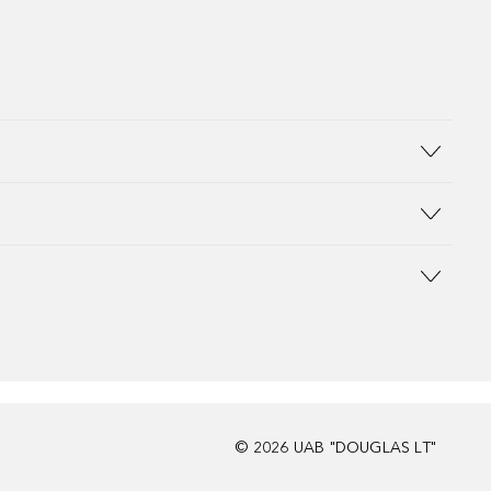
©
2026
UAB "DOUGLAS LT"