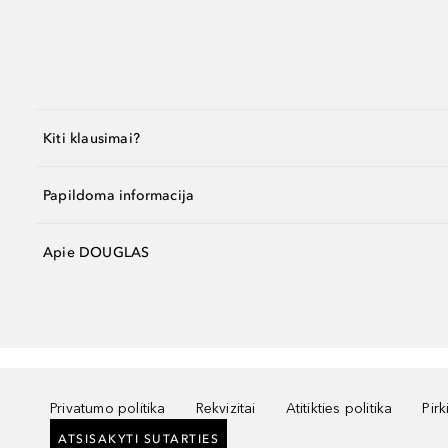
Kiti klausimai?
Papildoma informacija
Apie DOUGLAS
Privatumo politika
Rekvizitai
Atitikties politika
Pir
ATSISAKYTI SUTARTIES