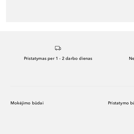
Pristatymas per 1 - 2 darbo dienas
Ne
Mokėjimo būdai
Pristatymo b