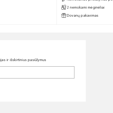
2 nemokami mėginėliai
Dovanų pakavimas
as ir išskirtinius pasiūlymus