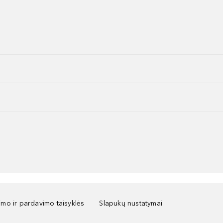
kimo ir pardavimo taisyklės
Slapukų nustatymai