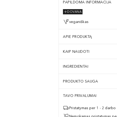
PAPILDOMA INFORMACIJA
DOVANA
veganiškas
APIE PRODUKTĄ
KAIP NAUDOTI
INGREDIENTAI
PRODUKTO SAUGA
TAVO PRIVALUMAI
Pristatymas per 1 - 2 darbo
Nemokamas pristatymas per