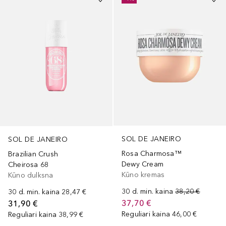
SOL DE JANEIRO
SOL DE JANEIRO
Rosa Charmosa™
Brazilian Crush
Dewy Cream
Cheirosa 68
Kūno kremas
Kūno dulksna
30 d. min. kaina
38,20 €
30 d. min. kaina
28,47 €
37,70 €
31,90 €
Reguliari kaina
46,00 €
Reguliari kaina
38,99 €