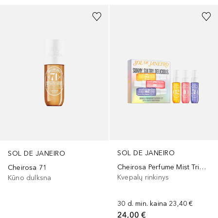
SOL DE JANEIRO
SOL DE JANEIRO
Cheirosa Perfume Mist Trio Discovery Set
Cheirosa 71
Kvepalų rinkinys
Kūno dulksna
30 d. min. kaina
23,40 €
24,00 €