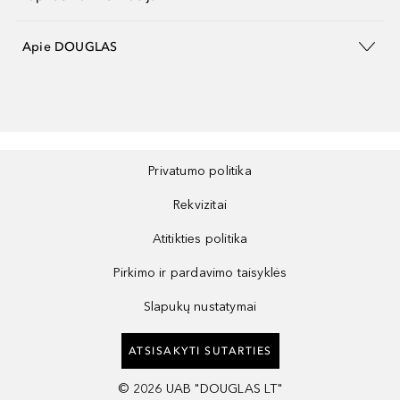
Apie DOUGLAS
Privatumo politika
Rekvizitai
Atitikties politika
Pirkimo ir pardavimo taisyklės
Slapukų nustatymai
ATSISAKYTI SUTARTIES
©
2026
UAB "DOUGLAS LT"