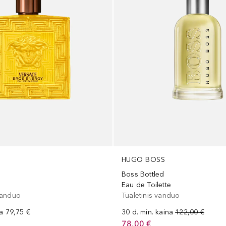
HUGO BOSS
Boss Bottled
Eau de Toilette
vanduo
Tualetinis vanduo
na
79,75 €
30 d. min. kaina
122,00 €
78,00 €