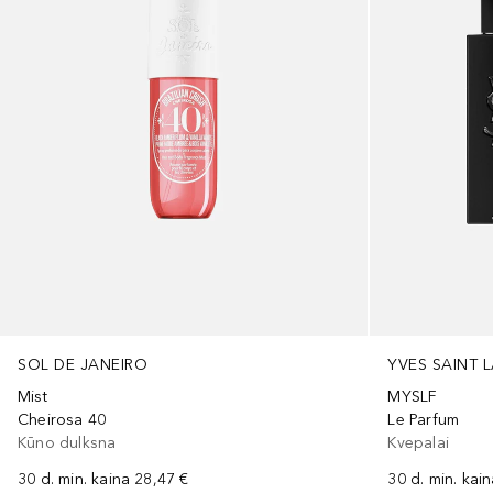
SOL DE JANEIRO
YVES SAINT 
Mist
MYSLF
Cheirosa 40
Le Parfum
Kūno dulksna
Kvepalai
30 d. min. kaina
28,47 €
30 d. min. kai