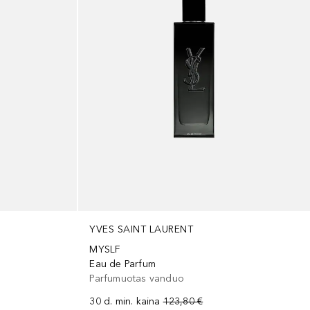
YVES SAINT LAURENT
MYSLF
Eau de Parfum
Parfumuotas vanduo
30 d. min. kaina
123,80 €