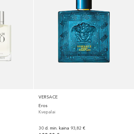
VERSACE
Eros
Kvepalai
30 d. min. kaina
93,82 €