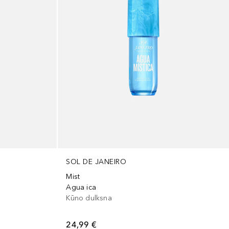
SOL DE JANEIRO
Mist
Agua ica
Kūno dulksna
24,99 €