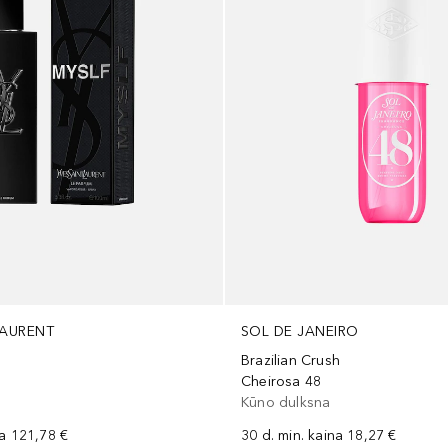
LAURENT
SOL DE JANEIRO
Brazilian Crush
Cheirosa 48
Kūno dulksna
na
121,78 €
30 d. min. kaina
18,27 €