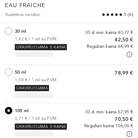
EAU FRAICHE
Tualetinis vanduo
5
(
6
)
30 ml
30 d. min. kaina
40,77 €
1,42 €
 / 
1
ml
su PVM
42,50 €
Reguliari kaina
64,99 €
GRAVIRUOJAMA
E-KAINA
50 ml
78,99 €
1,58 €
 / 
1
ml
su PVM
GRAVIRUOJAMA
100 ml
30 d. min. kaina
67,95 €
0,71 €
 / 
1
ml
su PVM
70,50 €
Reguliari kaina
106,00 €
GRAVIRUOJAMA
E-KAINA