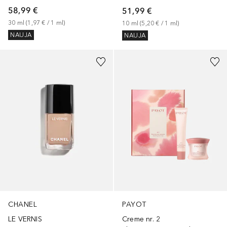
58,99 €
51,99 €
30
ml
 (
1,97 €
 / 
1
ml
)
10
ml
 (
5,20 €
 / 
1
ml
)
NAUJA
NAUJA
+
29
CHANEL
PAYOT
LE VERNIS
Creme nr. 2