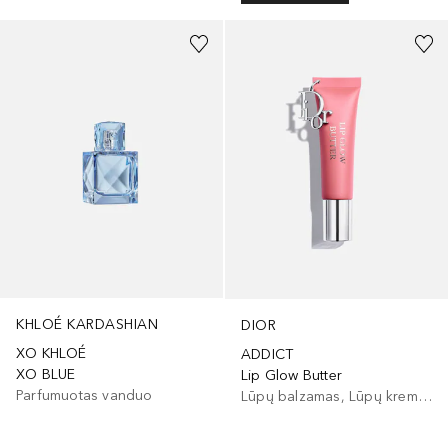
KHLOÉ KARDASHIAN
DIOR
XO KHLOÉ
ADDICT
XO BLUE
Lip Glow Butter
Parfumuotas vanduo
Lūpų balzamas, Lūpų kremas