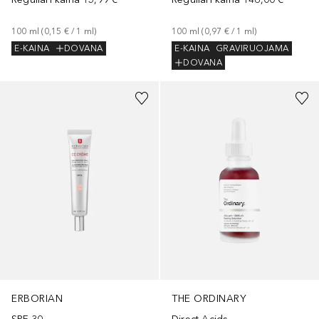
100
ml
 (
0,97 €
 / 
1
ml
)
100
ml
 (
0,15 €
 / 
1
ml
)
E-KAINA
GRAVIRUOJAMA
E-KAINA
DOVANA
DOVANA
ERBORIAN
THE ORDINARY