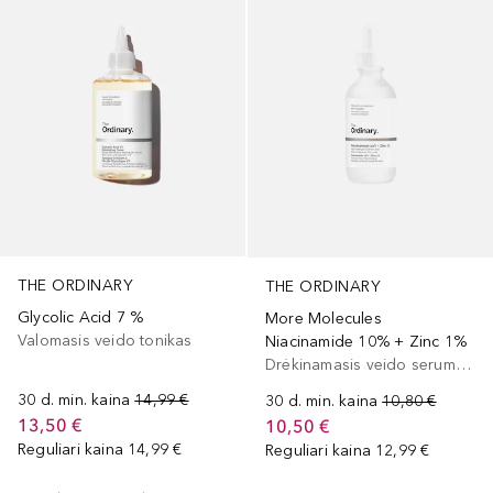
THE ORDINARY
THE ORDINARY
Glycolic Acid 7 %
More Molecules
Valomasis veido tonikas
Niacinamide 10% + Zinc 1%
Drėkinamasis veido serumas, Veido serumas/koncentratas
30 d. min. kaina
14,99 €
30 d. min. kaina
10,80 €
13,50 €
10,50 €
Reguliari kaina
14,99 €
Reguliari kaina
12,99 €