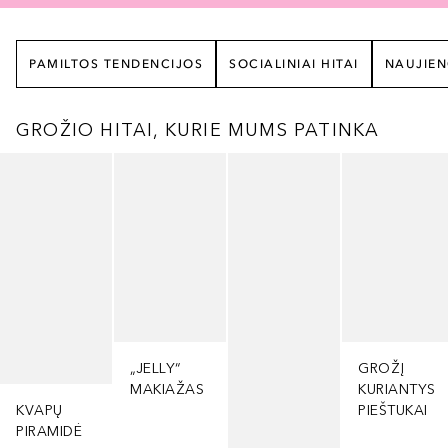
PAMILTOS TENDENCIJOS
SOCIALINIAI HITAI
NAUJIE
GROŽIO HITAI, KURIE MUMS PATINKA
Praleisti slankiklį
„JELLY“
GROŽĮ
MAKIAŽAS
KURIANTYS
KVAPŲ
PIEŠTUKAI
PIRAMIDĖ