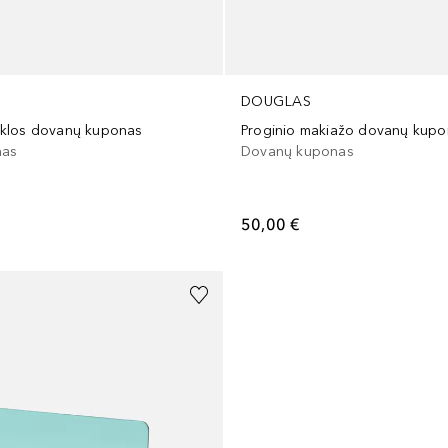
DOUGLAS
klos dovanų kuponas
Proginio makiažo dovanų kupo
nas
Dovanų kuponas
50,00 €