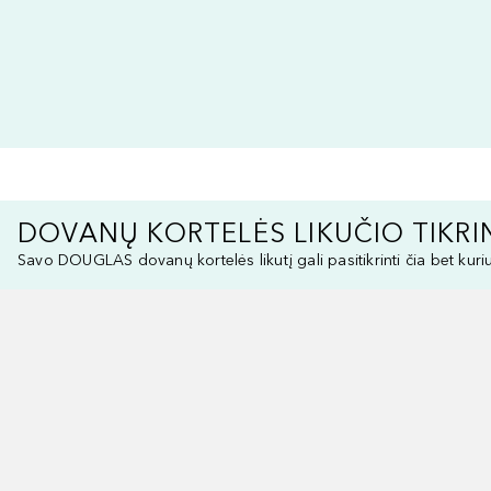
DOVANŲ KORTELĖS LIKUČIO TIKRI
Savo DOUGLAS dovanų kortelės likutį gali pasitikrinti čia bet kuri