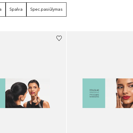
a
Spalva
Spec.pasiūlymas