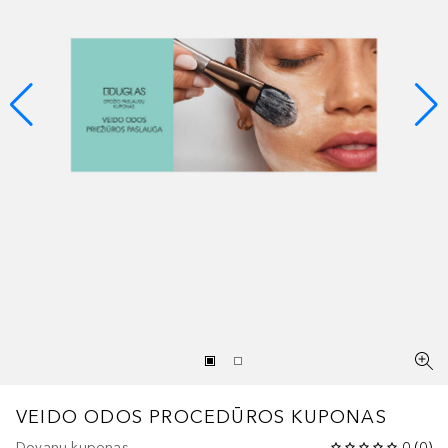
VEIDO ODOS PROCEDŪROS KUPONAS
Dovanų kuponas
0
(
0
)