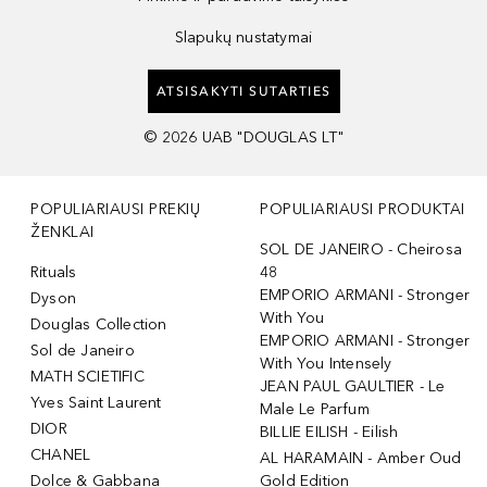
Slapukų nustatymai
ATSISAKYTI SUTARTIES
©
2026
UAB "DOUGLAS LT"
POPULIARIAUSI PREKIŲ
POPULIARIAUSI PRODUKTAI
ŽENKLAI
SOL DE JANEIRO - Cheirosa
Rituals
48
EMPORIO ARMANI - Stronger
Dyson
With You
Douglas Collection
EMPORIO ARMANI - Stronger
Sol de Janeiro
With You Intensely
MATH SCIETIFIC
JEAN PAUL GAULTIER - Le
Yves Saint Laurent
Male Le Parfum
DIOR
BILLIE EILISH - Eilish
CHANEL
AL HARAMAIN - Amber Oud
Dolce & Gabbana
Gold Edition