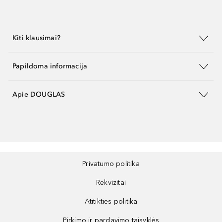
Kiti klausimai?
Papildoma informacija
Apie DOUGLAS
Privatumo politika
Rekvizitai
Atitikties politika
Pirkimo ir pardavimo taisyklės