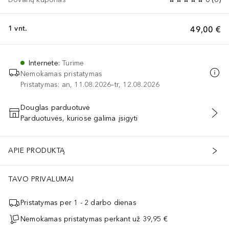
1 vnt.
49,00 €
Internete
:
Turime
Nemokamas pristatymas
Pristatymas: an, 11.08.2026–tr, 12.08.2026
Douglas parduotuvė
Parduotuvės, kuriose galima įsigyti
PRIDĖTI Į KREPŠELĮ
APIE PRODUKTĄ
TAVO PRIVALUMAI
Pristatymas per 1 - 2 darbo dienas
Nemokamas pristatymas perkant už 39,95 €