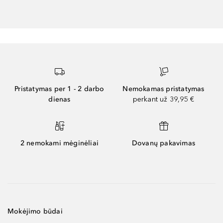
Pristatymas per 1 - 2 darbo
Nemokamas pristatymas
dienas
perkant už 39,95 €
2 nemokami mėginėliai
Dovanų pakavimas
Mokėjimo būdai