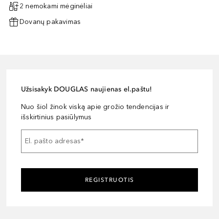
2 nemokami mėginėliai
Dovanų pakavimas
Užsisakyk DOUGLAS naujienas el.paštu!
Nuo šiol žinok viską apie grožio tendencijas ir
išskirtinius pasiūlymus
El. pašto adresas
*
REGISTRUOTIS