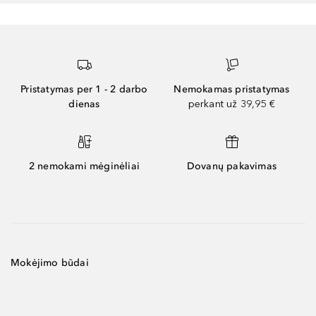
Pristatymas per 1 - 2 darbo
Nemokamas pristatymas
dienas
perkant už 39,95 €
2 nemokami mėginėliai
Dovanų pakavimas
Mokėjimo būdai