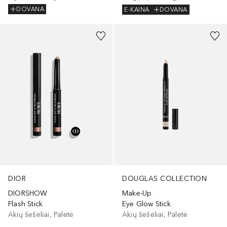
DOVANA
E-KAINA
DOVANA
+
3
+
1
DIOR
DOUGLAS COLLECTION
DIORSHOW
Make-Up
Flash Stick
Eye Glow Stick
Akių šešėliai, Paletė
Akių šešėliai, Paletė