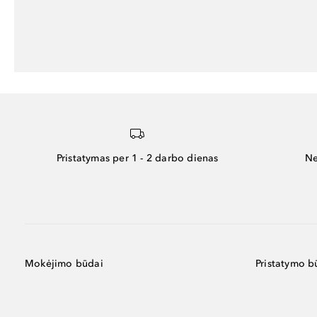
Pristatymas per 1 - 2 darbo dienas
Ne
Mokėjimo būdai
Pristatymo b