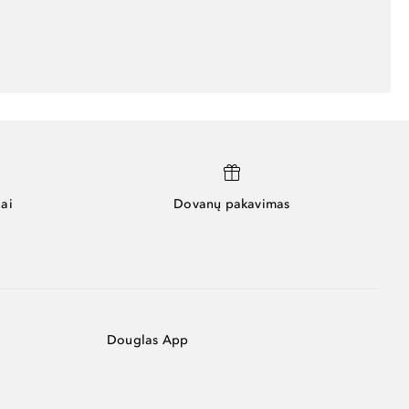
ai
Dovanų pakavimas
Douglas App