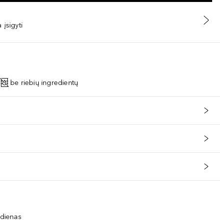
 įsigyti
be riebių ingredientų
 dienas