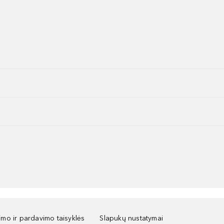
kimo ir pardavimo taisyklės
Slapukų nustatymai