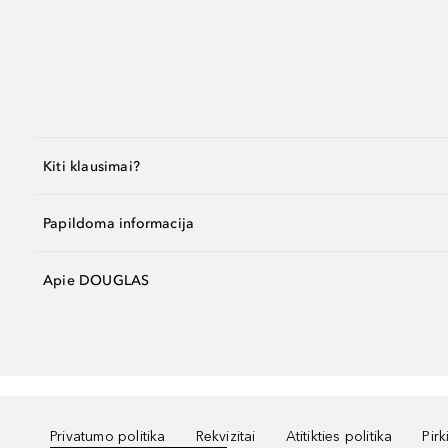
Kiti klausimai?
Papildoma informacija
Apie DOUGLAS
Privatumo politika
Rekvizitai
Atitikties politika
Pir