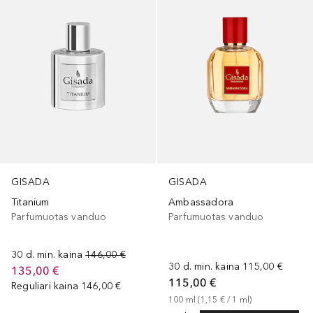
GISADA
GISADA
Titanium
Ambassadora
Parfumuotas vanduo
Parfumuotas vanduo
30 d. min. kaina
146,00 €
30 d. min. kaina
115,00 €
135,00 €
115,00 €
Reguliari kaina
146,00 €
100
ml
 (
1,15 €
 / 
1
ml
)