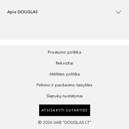
Apie DOUGLAS
Privatumo politika
Rekvizitai
Atitikties politika
Pirkimo ir pardavimo taisyklės
Slapukų nustatymai
ATSISAKYTI SUTARTIES
©
2026
UAB "DOUGLAS LT"