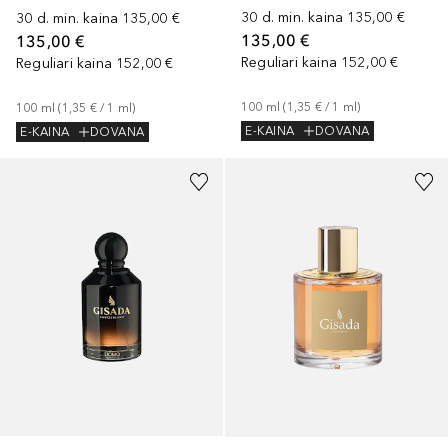
30 d. min. kaina
135,00 €
30 d. min. kaina
135,00 €
135,00 €
135,00 €
Reguliari kaina
152,00 €
Reguliari kaina
152,00 €
100
ml
 (
1,35 €
 / 
1
ml
)
100
ml
 (
1,35 €
 / 
1
ml
)
E-KAINA
DOVANA
E-KAINA
DOVANA