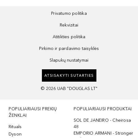
Privatumo politika
Rekvizitai
Atitikties politika
Pirkimo ir pardavimo taisyklės
Slapukų nustatymai
ATSISAKYTI SUTARTIES
©
2026
UAB "DOUGLAS LT"
POPULIARIAUSI PREKIŲ
POPULIARIAUSI PRODUKTAI
ŽENKLAI
SOL DE JANEIRO - Cheirosa
Rituals
48
EMPORIO ARMANI - Stronger
Dyson