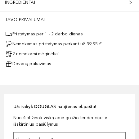
INGREDIENTAI
TAVO PRIVALUMAI
Pristatymas per 1 - 2 darbo dienas
Nemokamas pristatymas perkant už 39,95 €
2 nemokami mėginėliai
Dovanų pakavimas
Užsisakyk DOUGLAS naujienas el.paštu!
Nuo šiol žinok viską apie grožio tendencijas ir
išskirtinius pasiūlymus