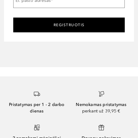
El. pašto adresas
*
REGISTRUOTIS
Pristatymas per 1 - 2 darbo
Nemokamas pristatymas
dienas
perkant už 39,95 €