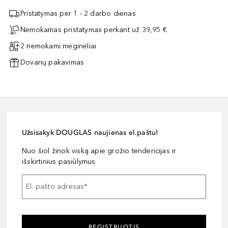
Pristatymas per 1 - 2 darbo dienas
Nemokamas pristatymas perkant už 39,95 €
2 nemokami mėginėliai
Dovanų pakavimas
Užsisakyk DOUGLAS naujienas el.paštu!
Nuo šiol žinok viską apie grožio tendencijas ir
išskirtinius pasiūlymus
El. pašto adresas
*
REGISTRUOTIS