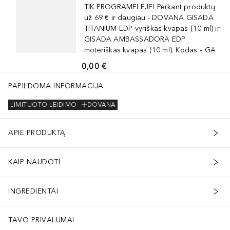
TIK PROGRAMĖLĖJE! Perkant produktų
už 69 € ir daugiau - DOVANA GISADA
TITANIUM EDP vyriškas kvapas (10 ml) ir
GISADA AMBASSADORA EDP
moteriškas kvapas (10 ml). Kodas – GA
0,00 €
PAPILDOMA INFORMACIJA
LIMITUOTO LEIDIMO
DOVANA
APIE PRODUKTĄ
KAIP NAUDOTI
INGREDIENTAI
TAVO PRIVALUMAI