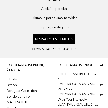
Atitikties politika
Pirkimo ir pardavimo taisyklės
Slapukų nustatymai
ATSISAKYTI SUTARTIES
©
2026
UAB "DOUGLAS LT"
POPULIARIAUSI PREKIŲ
POPULIARIAUSI PRODUKTAI
ŽENKLAI
SOL DE JANEIRO - Cheirosa
Rituals
48
EMPORIO ARMANI - Stronger
Dyson
With You
Douglas Collection
EMPORIO ARMANI - Stronger
Sol de Janeiro
With You Intensely
MATH SCIETIFIC
JEAN PAUL GAULTIER - Le