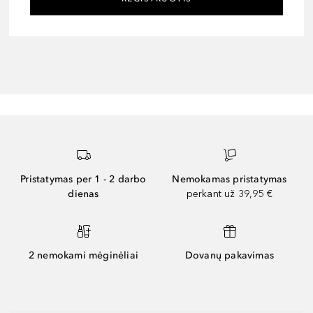
Pristatymas per 1 - 2 darbo
Nemokamas pristatymas
dienas
perkant už 39,95 €
2 nemokami mėginėliai
Dovanų pakavimas