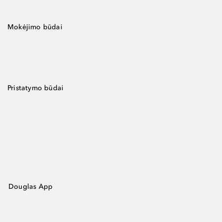
Mokėjimo būdai
Pristatymo būdai
Douglas App