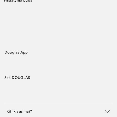
Pristatymo būdai
Douglas App
Sek DOUGLAS
Kiti klausimai?