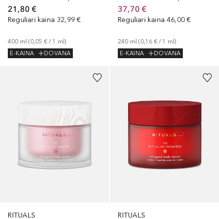
21,80 €
37,70 €
Reguliari kaina
32,99 €
Reguliari kaina
46,00 €
400
ml
 (
0,05 €
 / 
1
ml
)
240
ml
 (
0,16 €
 / 
1
ml
)
E-KAINA
DOVANA
E-KAINA
DOVANA
RITUALS
RITUALS