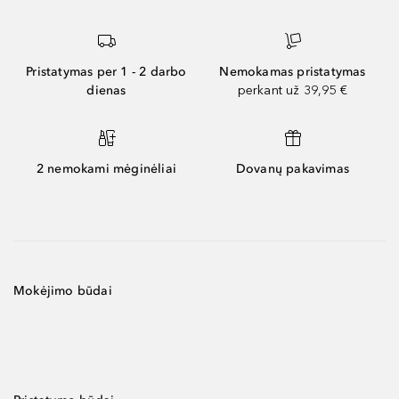
Pristatymas per 1 - 2 darbo
Nemokamas pristatymas
dienas
perkant už 39,95 €
2 nemokami mėginėliai
Dovanų pakavimas
Mokėjimo būdai