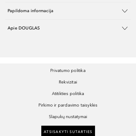
Papildoma informacija
Apie DOUGLAS
Privatumo politika
Rekvizitai
Atitikties politika
Pirkimo ir pardavimo taisyklės
Slapukų nustatymai
ATSISAKYTI SUTARTIES