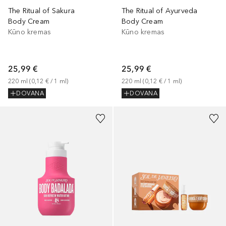
The Ritual of Sakura
The Ritual of Ayurveda
Body Cream
Body Cream
Kūno kremas
Kūno kremas
25,99 €
25,99 €
220
ml
 (
0,12 €
 / 
1
ml
)
220
ml
 (
0,12 €
 / 
1
ml
)
DOVANA
DOVANA