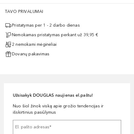
TAVO PRIVALUMAI
Pristatymas per 1 - 2 darbo dienas
Nemokamas pristatymas perkant už 39,95 €
2 nemokami mėginėliai
Dovanų pakavimas
Užsisakyk DOUGLAS naujienas el.paštu!
Nuo šiol žinok viską apie grožio tendencijas ir
išskirtinius pasiūlymus
El. pašto adresas
*