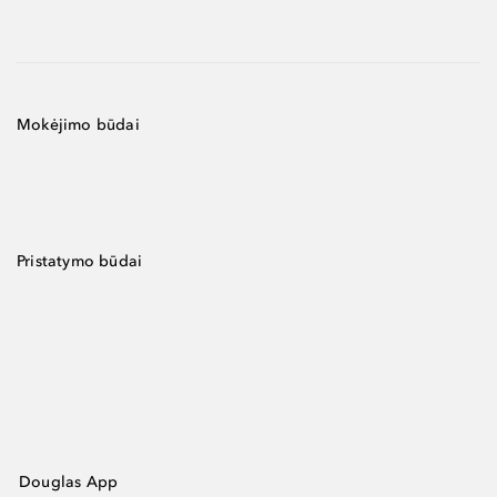
Mokėjimo būdai
Pristatymo būdai
Douglas App