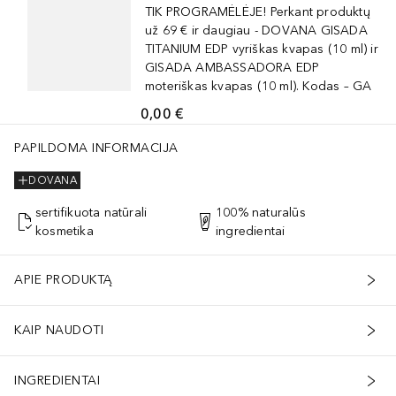
TIK PROGRAMĖLĖJE! Perkant produktų
už 69 € ir daugiau - DOVANA GISADA
TITANIUM EDP vyriškas kvapas (10 ml) ir
GISADA AMBASSADORA EDP
moteriškas kvapas (10 ml). Kodas – GA
0,00 €
PAPILDOMA INFORMACIJA
DOVANA
sertifikuota natūrali
100% naturalūs
kosmetika
ingredientai
APIE PRODUKTĄ
KAIP NAUDOTI
INGREDIENTAI