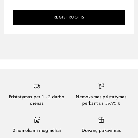
REGISTRUOTIS
Pristatymas per 1 - 2 darbo
Nemokamas pristatymas
dienas
perkant už 39,95 €
2 nemokami mėginėliai
Dovanų pakavimas