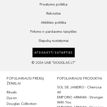
Privatumo politika
Rekvizitai
Atitikties politika
Pirkimo ir pardavimo taisyklės
Slapukų nustatymai
ATSISAKYTI SUTARTIES
©
2026
UAB "DOUGLAS LT"
POPULIARIAUSI PREKIŲ
POPULIARIAUSI PRODUKTAI
ŽENKLAI
SOL DE JANEIRO - Cheirosa
Rituals
48
EMPORIO ARMANI - Stronger
Dyson
With You
Douglas Collection