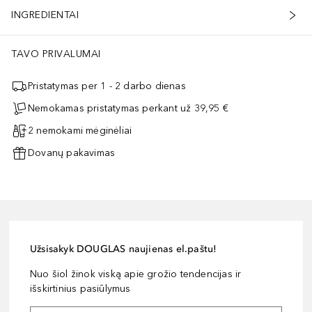
INGREDIENTAI
TAVO PRIVALUMAI
Pristatymas per 1 - 2 darbo dienas
Nemokamas pristatymas perkant už 39,95 €
2 nemokami mėginėliai
Dovanų pakavimas
Užsisakyk DOUGLAS naujienas el.paštu!
Nuo šiol žinok viską apie grožio tendencijas ir
išskirtinius pasiūlymus