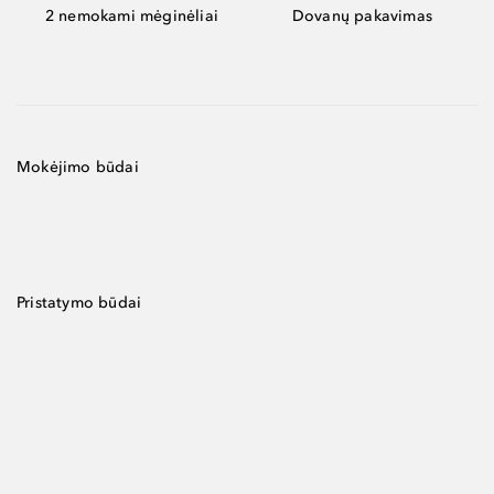
2 nemokami mėginėliai
Dovanų pakavimas
Mokėjimo būdai
Pristatymo būdai