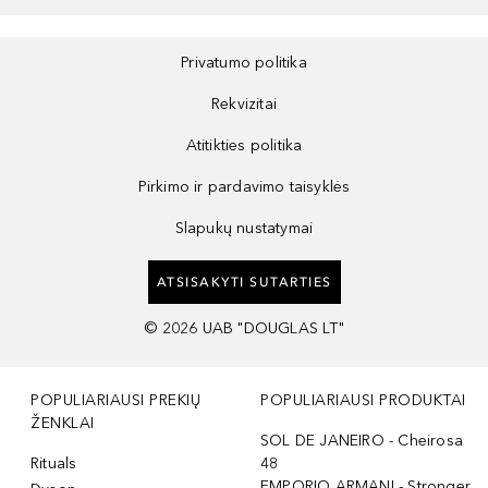
Privatumo politika
Rekvizitai
Atitikties politika
Pirkimo ir pardavimo taisyklės
Slapukų nustatymai
ATSISAKYTI SUTARTIES
©
2026
UAB "DOUGLAS LT"
POPULIARIAUSI PREKIŲ
POPULIARIAUSI PRODUKTAI
ŽENKLAI
SOL DE JANEIRO - Cheirosa
Rituals
48
EMPORIO ARMANI - Stronger