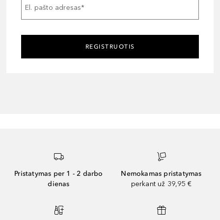
El. pašto adresas
*
REGISTRUOTIS
Pristatymas per 1 - 2 darbo
Nemokamas pristatymas
dienas
perkant už 39,95 €