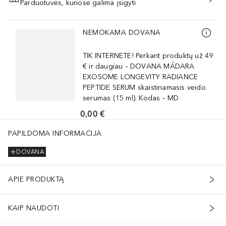
Parduotuvės, kuriose galima įsigyti
PRIDĖTI Į KREPŠELĮ
Praleisti slankiklį
NEMOKAMA DOVANA
TIK INTERNETE! Perkant produktų už 49
€ ir daugiau – DOVANA MÁDARA
EXOSOME LONGEVITY RADIANCE
PEPTIDE SERUM skaistinamasis veido
serumas (15 ml). Kodas – MD
0,00 €
PAPILDOMA INFORMACIJA
DOVANA
APIE PRODUKTĄ
KAIP NAUDOTI