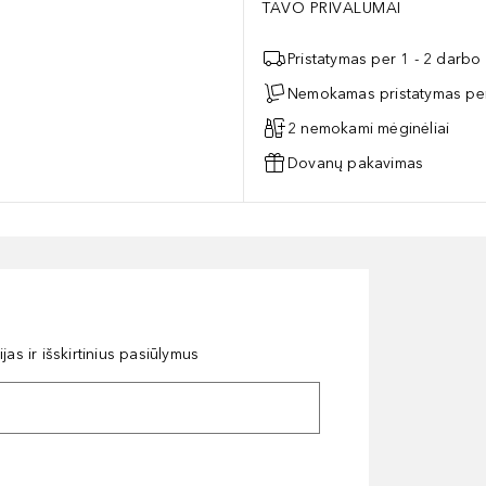
TAVO PRIVALUMAI
Pristatymas per 1 - 2 darbo
Nemokamas pristatymas per
2 nemokami mėginėliai
Dovanų pakavimas
as ir išskirtinius pasiūlymus