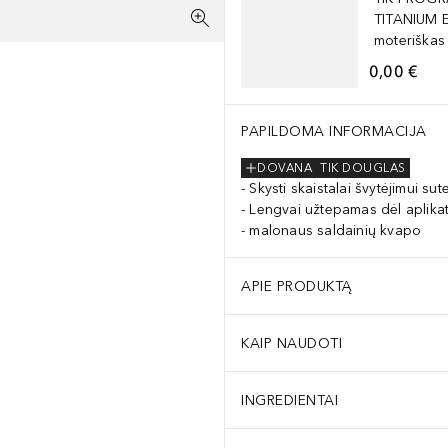
TITANIUM 
moteriškas
0,00 €
PAPILDOMA INFORMACIJA
DOVANA
TIK DOUGLAS
Skysti skaistalai švytėjimui sute
Lengvai užtepamas dėl aplika
malonaus saldainių kvapo
APIE PRODUKTĄ
KAIP NAUDOTI
INGREDIENTAI