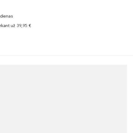
 dienas
kant už 39,95 €