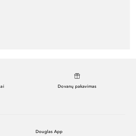
ai
Dovanų pakavimas
Douglas App