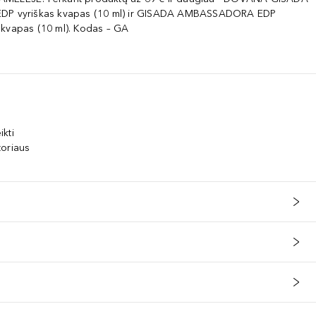
EDP vyriškas kvapas (10 ml) ir GISADA AMBASSADORA EDP
 kvapas (10 ml). Kodas – GA
ikti
toriaus