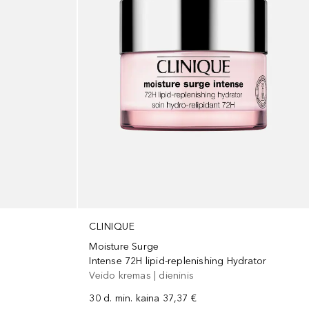
CLINIQUE
Moisture Surge
Intense 72H lipid-replenishing Hydrator
Veido kremas | dieninis
30 d. min. kaina
37,37 €