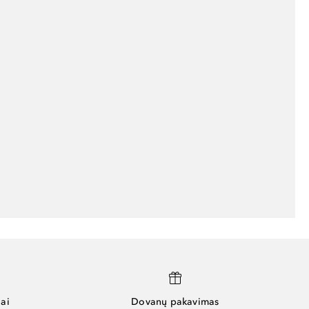
ai
Dovanų pakavimas