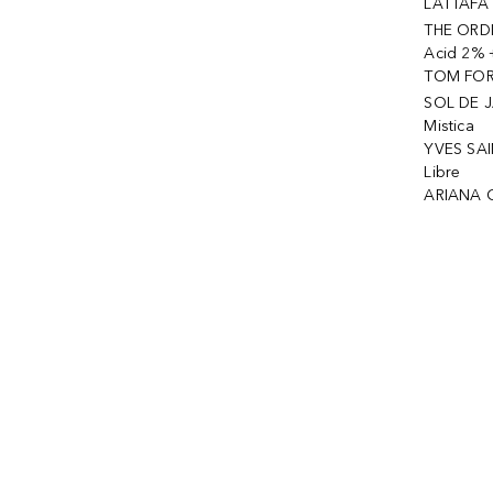
LATTAFA 
THE ORDI
Acid 2% 
TOM FORD
SOL DE J
Mistica
YVES SAI
Libre
ARIANA 