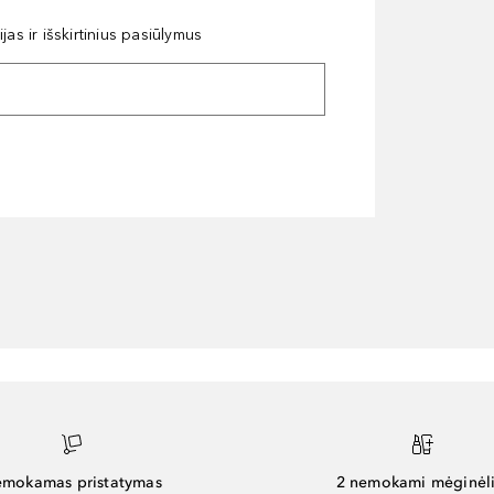
as ir išskirtinius pasiūlymus
mokamas pristatymas
2 nemokami mėginėli