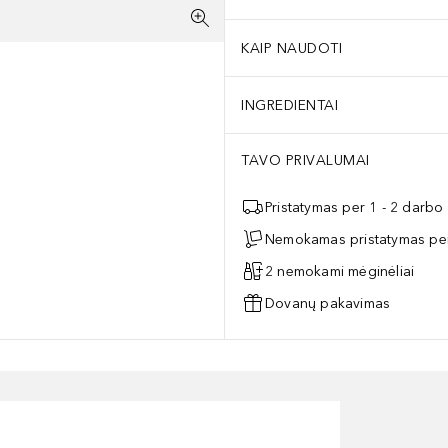
KAIP NAUDOTI
INGREDIENTAI
TAVO PRIVALUMAI
Pristatymas per 1 - 2 darbo
Nemokamas pristatymas per
2 nemokami mėginėliai
Dovanų pakavimas