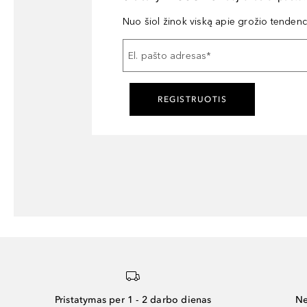
Nuo šiol žinok viską apie grožio tendencij
El. pašto adresas
*
REGISTRUOTIS
Pristatymas per 1 - 2 darbo dienas
Ne