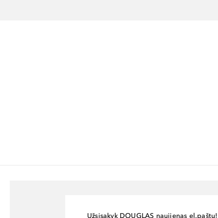
Užsisakyk DOUGLAS naujienas el.paštu!