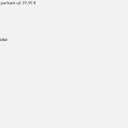
perkant už 39,95 €
ūdai