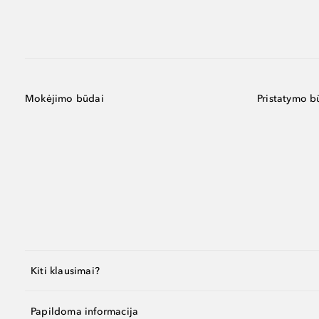
Mokėjimo būdai
Pristatymo b
Kiti klausimai?
Papildoma informacija