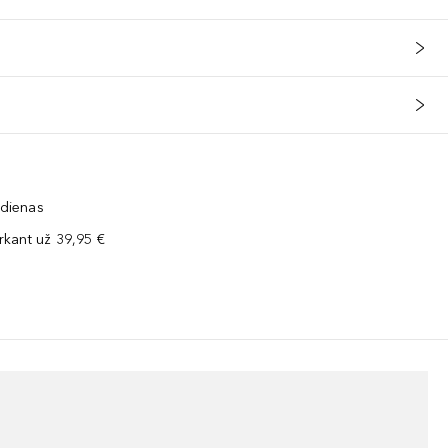
 dienas
kant už 39,95 €