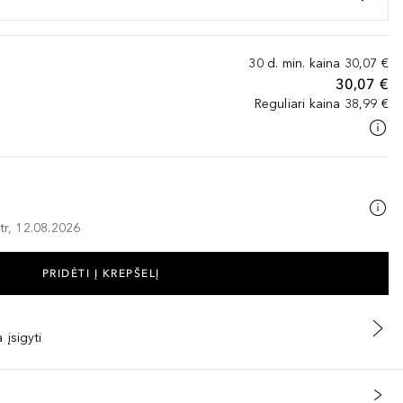
30 d. min. kaina
30,07 €
30,07 €
Reguliari kaina
38,99 €
tr, 12.08.2026
PRIDĖTI Į KREPŠELĮ
 įsigyti