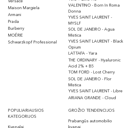
Versace
VALENTINO - Born In Roma
Maison Margiela
Donna
Armani
YVES SAINT LAURENT -
Prada
MYSLF
Burberry
SOL DE JANEIRO - Agua
MOÉRIE
Mistica
YVES SAINT LAURENT - Black
Schwarzkopf Professional
Opium
LATTAFA - Yara
THE ORDINARY - Hyaluronic
Acid 2% + B5
TOM FORD - Lost Cherry
SOL DE JANEIRO - Flor
Mistica
YVES SAINT LAURENT - Libre
ARIANA GRANDE - Cloud
POPULIARIAUSIOS
GROŽIO TENDENCIJOS
KATEGORIJOS
Prabangūs automobilio
Kvepalai
kvapai