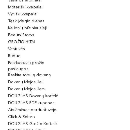
Vasaros aromatai
Moteriški kvepalai
Vyriški kvepalai
Tęsk įdegio dienas
Kelionių būtiniausieji
Beauty Storys
GROŽIO HITAI
Vestuvės
Ruduo
Parduotuvių grožio
paslaugos
Raskite tobulą dovaną
Dovanų idėjos Jai
Dovanų idėjos Jam
DOUGLAS Dovanų kortelė
DOUGLAS PDF kuponas
Atsiėmimas parduotuvėje
Click & Return
DOUGLAS Grožio Kortelė