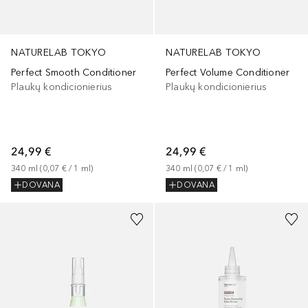
NATURELAB TOKYO
NATURELAB TOKYO
Perfect Smooth Conditioner
Perfect Volume Conditioner
Plaukų kondicionierius
Plaukų kondicionierius
24,99 €
24,99 €
340
ml
 (
0,07 €
 / 
1
ml
)
340
ml
 (
0,07 €
 / 
1
ml
)
DOVANA
DOVANA