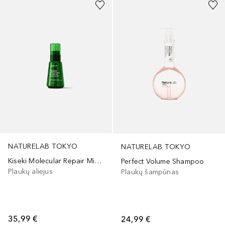
NATURELAB TOKYO
NATURELAB TOKYO
Kiseki Molecular Repair Mizu Hair Oil
Perfect Volume Shampoo
Plaukų aliejus
Plaukų šampūnas
35,99 €
24,99 €