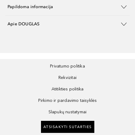
Papildoma informacija
Apie DOUGLAS
Privatumo politika
Rekvizitai
Atitikties politika
Pirkimo ir pardavimo taisyklės
Slapukų nustatymai
ATSISAKYTI SUTARTIES