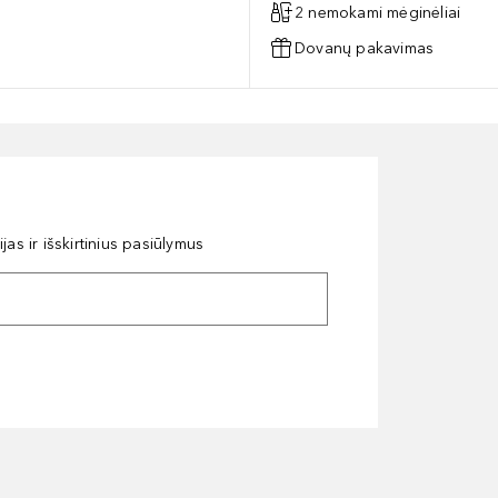
2 nemokami mėginėliai
Dovanų pakavimas
as ir išskirtinius pasiūlymus