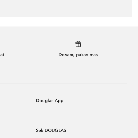
ai
Dovanų pakavimas
Douglas App
Sek DOUGLAS