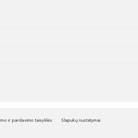
kimo ir pardavimo taisyklės
Slapukų nustatymai