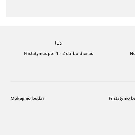
Pristatymas per 1 - 2 darbo dienas
Ne
Mokėjimo būdai
Pristatymo b