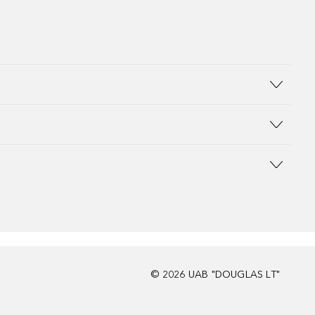
©
2026
UAB "DOUGLAS LT"