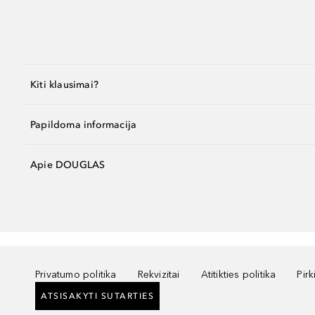
Kiti klausimai?
Papildoma informacija
Apie DOUGLAS
Privatumo politika
Rekvizitai
Atitikties politika
Pir
ATSISAKYTI SUTARTIES