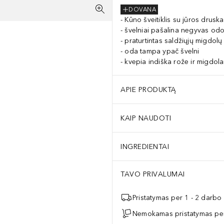
DOVANA
Kūno šveitiklis su jūros druska
švelniai pašalina negyvas odo
praturtintas saldžiųjų migdolų 
oda tampa ypač švelni
kvepia indiška rože ir migdola
APIE PRODUKTĄ
KAIP NAUDOTI
INGREDIENTAI
TAVO PRIVALUMAI
Pristatymas per 1 - 2 darbo
Nemokamas pristatymas per