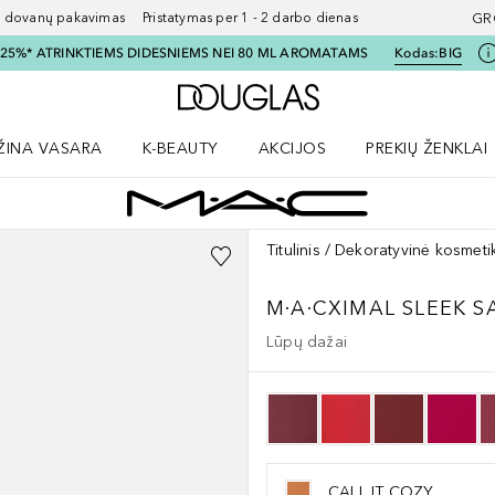
ovanų pakavimas Pristatymas per 1 - 2 darbo dienas
GR
I 25%* ATRINKTIEMS DIDESNIEMS NEI 80 ML AROMATAMS
Kodas:
BIG
Į Douglas pagrindinį pu
ŽINA VASARA
K-BEAUTY
AKCIJOS
PREKIŲ ŽENKLAI
meniu
aryti Amžina vasara meniu
Atidaryti AKCIJOS meniu
Atidaryti PREKIŲ 
Titulinis
Dekoratyvinė kosmeti
M·A·CXIMAL
SLEEK S
Lūpų dažai
CALL IT COZY