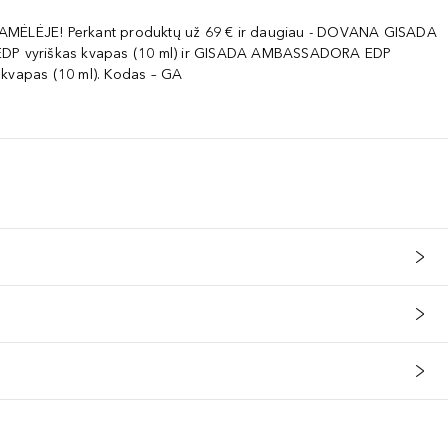
AMĖLĖJE! Perkant produktų už 69 € ir daugiau - DOVANA GISADA
EDP vyriškas kvapas (10 ml) ir GISADA AMBASSADORA EDP
 kvapas (10 ml). Kodas – GA