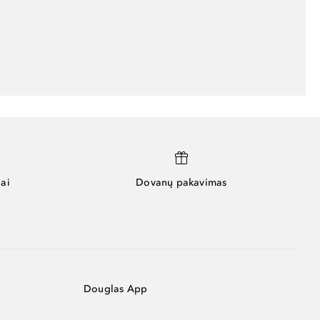
ai
Dovanų pakavimas
Douglas App