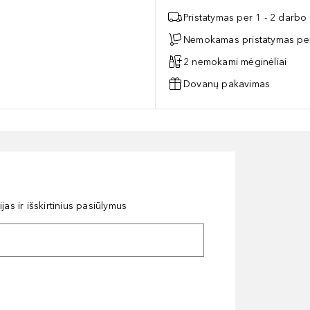
Pristatymas per 1 - 2 darbo
Nemokamas pristatymas per
2 nemokami mėginėliai
Dovanų pakavimas
as ir išskirtinius pasiūlymus