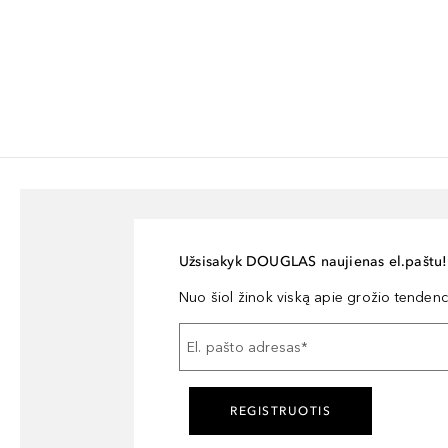
Užsisakyk DOUGLAS naujienas el.paštu!
Nuo šiol žinok viską apie grožio tendencij
El. pašto adresas
*
REGISTRUOTIS