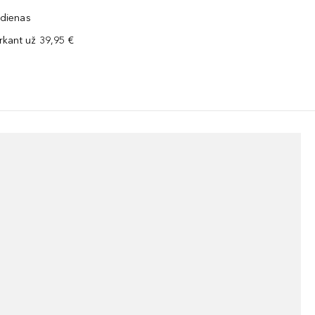
 dienas
kant už 39,95 €