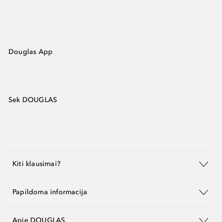
Douglas App
Sek DOUGLAS
Kiti klausimai?
Papildoma informacija
Apie DOUGLAS