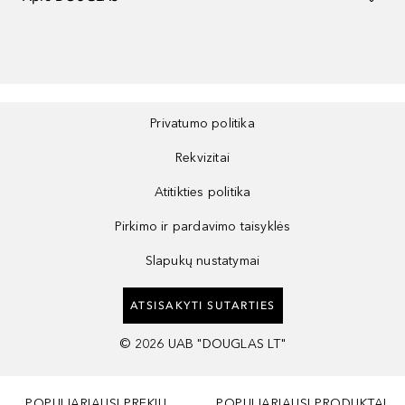
Privatumo politika
Rekvizitai
Atitikties politika
Pirkimo ir pardavimo taisyklės
Slapukų nustatymai
ATSISAKYTI SUTARTIES
©
2026
UAB "DOUGLAS LT"
POPULIARIAUSI PREKIŲ
POPULIARIAUSI PRODUKTAI