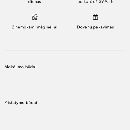
dienas
perkant už 39,95 €
2 nemokami mėginėliai
Dovanų pakavimas
Mokėjimo būdai
Pristatymo būdai