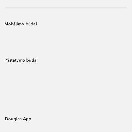
Mokėjimo būdai
Pristatymo būdai
Douglas App