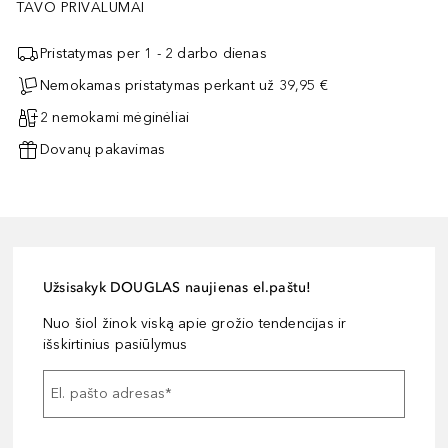
TAVO PRIVALUMAI
Pristatymas per 1 - 2 darbo dienas
Nemokamas pristatymas perkant už 39,95 €
2 nemokami mėginėliai
Dovanų pakavimas
Užsisakyk DOUGLAS naujienas el.paštu!
Nuo šiol žinok viską apie grožio tendencijas ir
išskirtinius pasiūlymus
El. pašto adresas
*