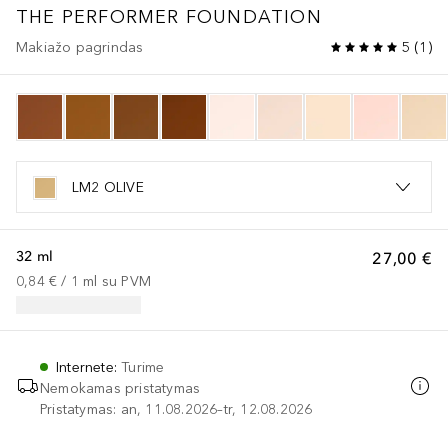
THE PERFORMER FOUNDATION
Makiažo pagrindas
5
(
1
)
LM2 OLIVE
32 ml
27,00 €
0,84 €
 / 
1
ml
su PVM
Internete
:
Turime
Nemokamas pristatymas
Pristatymas: an, 11.08.2026–tr, 12.08.2026