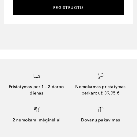
REGISTRUOTIS
Pristatymas per 1 - 2 darbo
Nemokamas pristatymas
dienas
perkant už 39,95 €
2 nemokami mėginėliai
Dovanų pakavimas