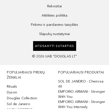
Rekvizitai
Atitikties politika
Pirkimo ir pardavimo taisyklės
Slapukų nustatymai
ATSISAKYTI SUTARTIES
©
2026
UAB "DOUGLAS LT"
POPULIARIAUSI PREKIŲ
POPULIARIAUSI PRODUKTAI
ŽENKLAI
SOL DE JANEIRO - Cheirosa
Rituals
48
EMPORIO ARMANI - Stronger
Dyson
With You
Douglas Collection
EMPORIO ARMANI - Stronger
Sol de Janeiro
With You Intensely