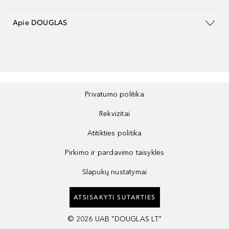
Apie DOUGLAS
Privatumo politika
Rekvizitai
Atitikties politika
Pirkimo ir pardavimo taisyklės
Slapukų nustatymai
ATSISAKYTI SUTARTIES
©
2026
UAB "DOUGLAS LT"