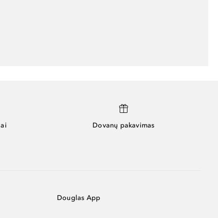
ai
Dovanų pakavimas
Douglas App