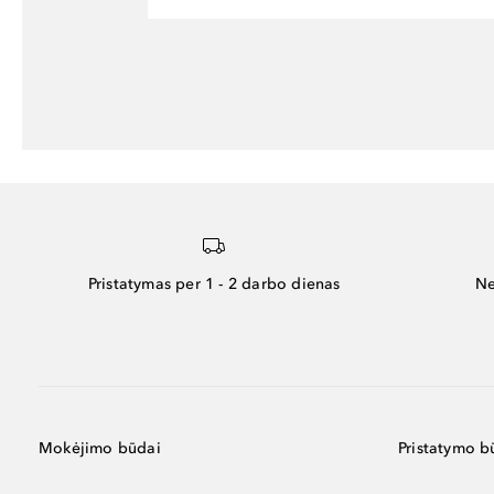
Pristatymas per 1 - 2 darbo dienas
Ne
Mokėjimo būdai
Pristatymo b