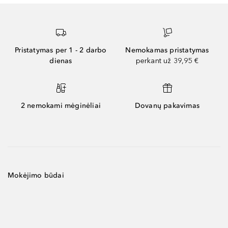
Pristatymas per 1 - 2 darbo
Nemokamas pristatymas
dienas
perkant už 39,95 €
2 nemokami mėginėliai
Dovanų pakavimas
Mokėjimo būdai