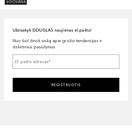
DOVANA
Užsisakyk DOUGLAS naujienas el.paštu!
Nuo šiol žinok viską apie grožio tendencijas ir
išskirtinius pasiūlymus
El. pašto adresas
*
REGISTRUOTIS