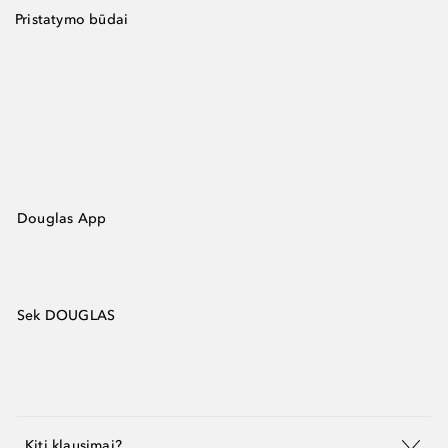
Pristatymo būdai
Douglas App
Sek DOUGLAS
Kiti klausimai?