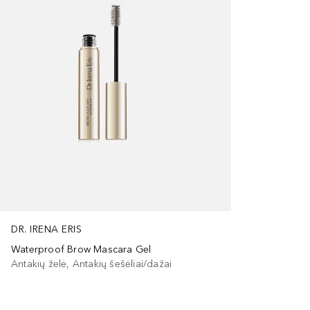
DR. IRENA ERIS
Waterproof Brow Mascara Gel
Antakių želė, Antakių šešėliai/dažai