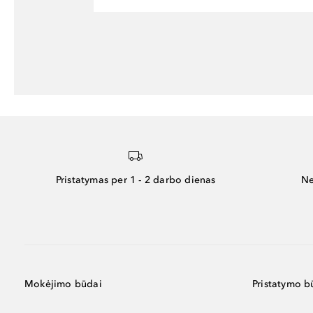
Pristatymas per 1 - 2 darbo dienas
Ne
Mokėjimo būdai
Pristatymo b