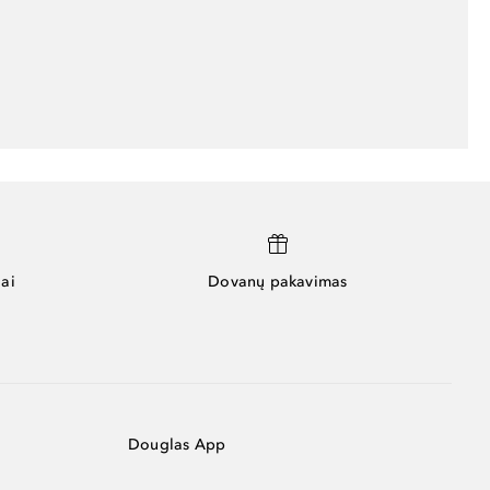
ai
Dovanų pakavimas
Douglas App